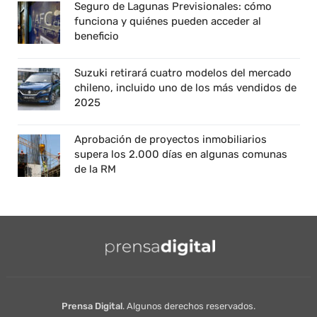
Seguro de Lagunas Previsionales: cómo
funciona y quiénes pueden acceder al
beneficio
Suzuki retirará cuatro modelos del mercado
chileno, incluido uno de los más vendidos de
2025
Aprobación de proyectos inmobiliarios
supera los 2.000 días en algunas comunas
de la RM
Prensa Digital
. Algunos derechos reservados.