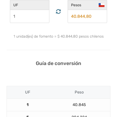
UF
Pesos
1
unidad(es) de fomento
=
$
40.844,80
pesos chilenos
Guía de conversión
UF
Peso
1
40.845