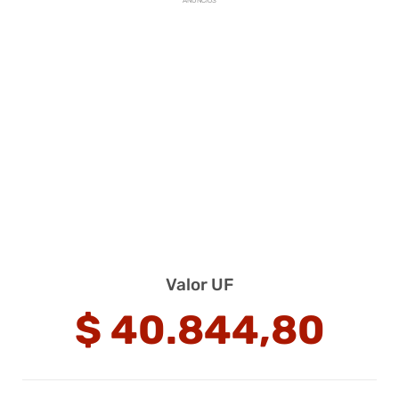
ANUNCIOS
Valor UF
$
40.844,80