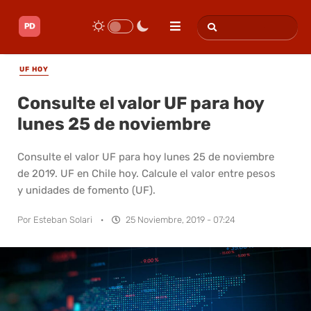
UF HOY
Consulte el valor UF para hoy
lunes 25 de noviembre
Consulte el valor UF para hoy lunes 25 de noviembre
de 2019. UF en Chile hoy. Calcule el valor entre pesos
y unidades de fomento (UF).
Por
Esteban Solari
·
25 Noviembre, 2019 - 07:24