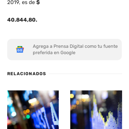
2019, es de
$
40.844,80
.
Agrega a Prensa Digital como tu fuente
preferida en Google
RELACIONADOS