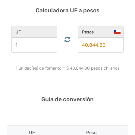
Calculadora UF a pesos
UF
Pesos
1
unidad(es) de fomento
=
$
40.844,80
pesos chilenos
Guía de conversión
UF
Peso