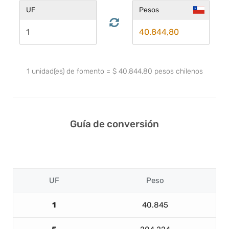
UF
Pesos
1
unidad(es) de fomento
=
$
40.844,80
pesos chilenos
Guía de conversión
UF
Peso
1
40.845