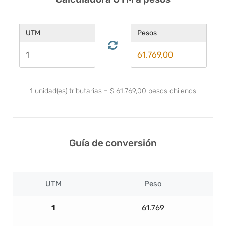
UTM
Pesos
1
unidad(es) tributarias
=
$
61.769,00
pesos chilenos
Guía de conversión
UTM
Peso
1
61.769