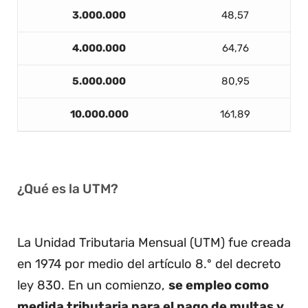
3.000.000
48,57
4.000.000
64,76
5.000.000
80,95
10.000.000
161,89
¿Qué es la UTM?
La Unidad Tributaria Mensual (UTM) fue creada
en 1974 por medio del artículo 8.º del decreto
ley 830. En un comienzo,
se empleo como
medida tributaria para el pago de multas y