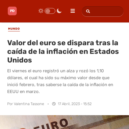
MUNDO
Valor del euro se dispara tras la
caída de la inflación en Estados
Unidos
El viernes el euro registró un alza y rozó los 1,10
dólares, el cual ha sido su máximo valor desde que
inició febrero, tras saberse la caída de la inflación en
EEUU en marzo.
Por
Valentina Tassone
·
17 Abril, 2023 - 15:52