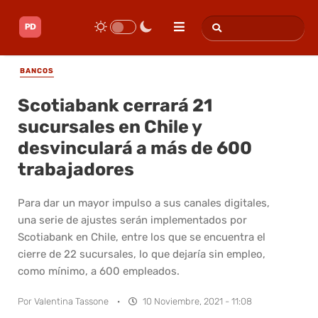
BANCOS
Scotiabank cerrará 21
sucursales en Chile y
desvinculará a más de 600
trabajadores
Para dar un mayor impulso a sus canales digitales,
una serie de ajustes serán implementados por
Scotiabank en Chile, entre los que se encuentra el
cierre de 22 sucursales, lo que dejaría sin empleo,
como mínimo, a 600 empleados.
Por
Valentina Tassone
·
10 Noviembre, 2021 - 11:08