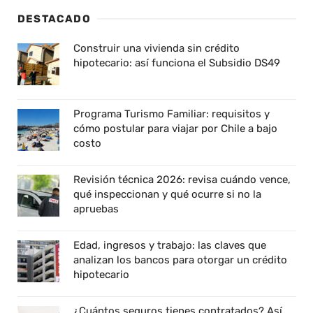
DESTACADO
Construir una vivienda sin crédito
hipotecario: así funciona el Subsidio DS49
Programa Turismo Familiar: requisitos y
cómo postular para viajar por Chile a bajo
costo
Revisión técnica 2026: revisa cuándo vence,
qué inspeccionan y qué ocurre si no la
apruebas
Edad, ingresos y trabajo: las claves que
analizan los bancos para otorgar un crédito
hipotecario
¿Cuántos seguros tienes contratados? Así