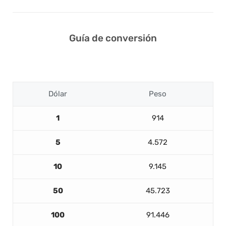
Guía de conversión
Dólar
Peso
1
914
5
4.572
10
9.145
50
45.723
100
91.446