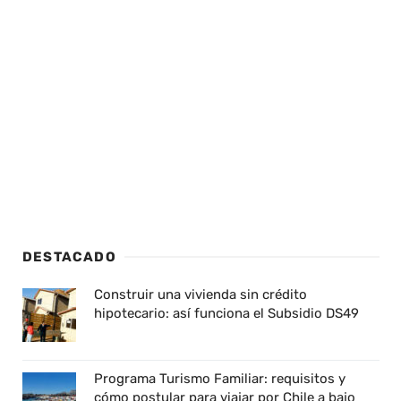
DESTACADO
Construir una vivienda sin crédito
hipotecario: así funciona el Subsidio DS49
Programa Turismo Familiar: requisitos y
cómo postular para viajar por Chile a bajo