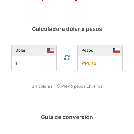
Calculadora dólar a pesos
Dólar
Pesos
$
1
dólares
=
$
914,46
pesos chilenos
Guía de conversión