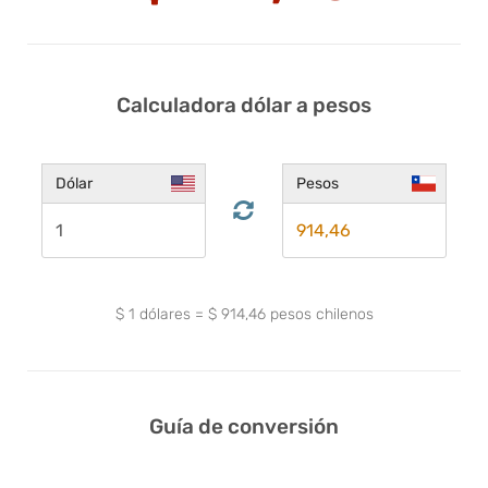
Calculadora dólar a pesos
Dólar
Pesos
$
1
dólares
=
$
914,46
pesos chilenos
Guía de conversión