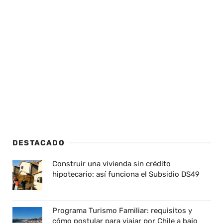
DESTACADO
Construir una vivienda sin crédito
hipotecario: así funciona el Subsidio DS49
Programa Turismo Familiar: requisitos y
cómo postular para viajar por Chile a bajo