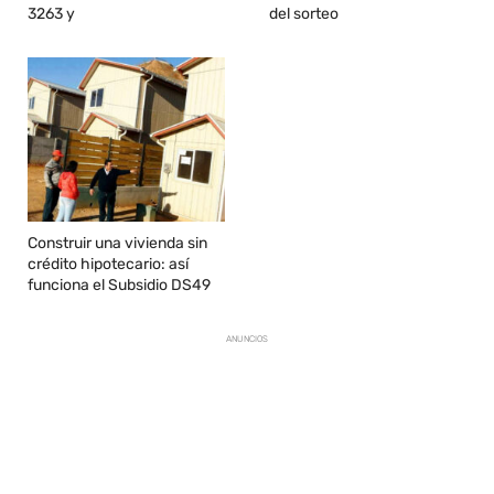
3263 y
del sorteo
Construir una vivienda sin
crédito hipotecario: así
funciona el Subsidio DS49
ANUNCIOS