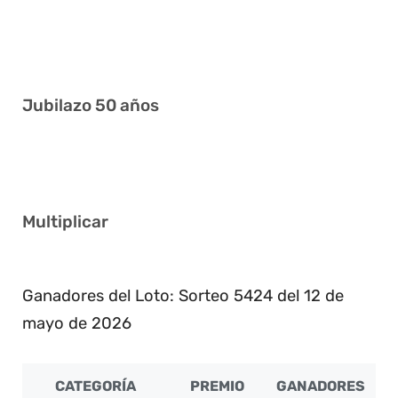
1 2 9 17 18 33
5 10 16 33 40 41
Jubilazo 50 años
2 7 9 10 34 40
Multiplicar
7
Ganadores del Loto: Sorteo 5424 del 12 de
mayo de 2026
CATEGORÍA
PREMIO
GANADORES