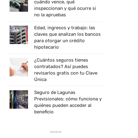
cuándo vence, qué
inspeccionan y qué ocurre si
no la apruebas
Edad, ingresos y trabajo: las
claves que analizan los bancos
para otorgar un crédito
hipotecario
¿Cuántos seguros tienes
contratados? Así puedes
revisarlos gratis con tu Clave
Única
Seguro de Lagunas
Previsionales: cómo funciona y
quiénes pueden acceder al
beneficio
ANUNCIOS