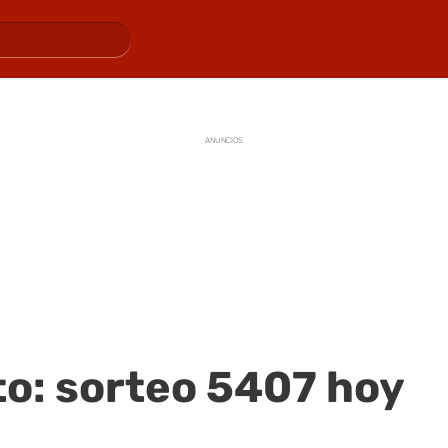
ANUNCIOS
o: sorteo 5407 hoy