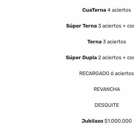
Cua
Terna
4 aciertos
Súper
Terna
3 aciertos + c
Terna
3 aciertos
Súper Dupla
2 aciertos + c
RECARGADO
6 aciertos
REVANCHA
DESQUITE
Jubilazo
$1.000.000