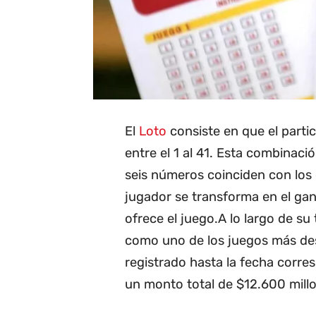
El
Loto
consiste en que el parti
entre el 1 al 41. Esta combinació
seis números coinciden con los 
jugador se transforma en el gan
ofrece el juego.A lo largo de su
como uno de los juegos más des
registrado hasta la fecha corre
un monto total de $12.600 mill