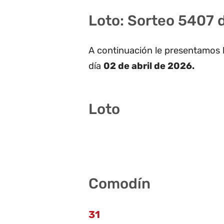
Loto: Sorteo 5407 d
A continuación le presentamos 
día
02 de abril de 2026.
Loto
2 3 4 25 39 41
Comodín
31