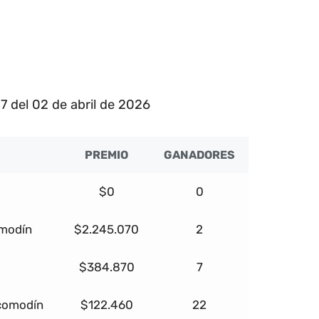
7 del 02 de abril de 2026
PREMIO
GANADORES
$0
0
omodín
$2.245.070
2
$384.870
7
 comodín
$122.460
22