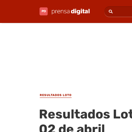
RESULTADOS LOTO
Resultados Lot
02 de abril