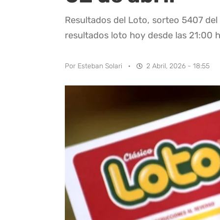
Resultados del Loto, sorteo 5407 del 
resultados loto hoy desde las 21:00 h
Por
Esteban Solari
·
2 Abril, 2026 - 18:55