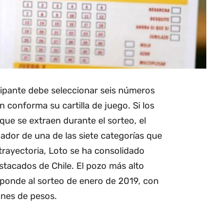
cipante debe seleccionar seis números
n conforma su cartilla de juego. Si los
que se extraen durante el sorteo, el
ador de una de las siete categorías que
 trayectoria, Loto se ha consolidado
tacados de Chile. El pozo más alto
sponde al sorteo de enero de 2019, con
ones de pesos.