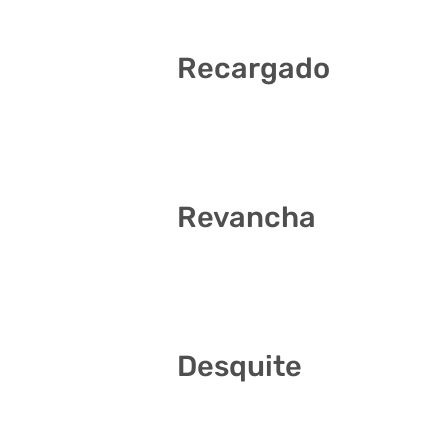
Recargado
15 17 19 28 29 40
Revancha
2 17 18 23 28 34
Desquite
3 15 17 24 34 37