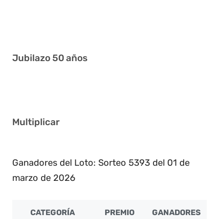
1 9 11 12 14 18
2 10 17 27 29 36
Jubilazo 50 años
3 4 15 22 30 31
Multiplicar
5
Ganadores del Loto: Sorteo 5393 del 01 de
marzo de 2026
CATEGORÍA
PREMIO
GANADORES