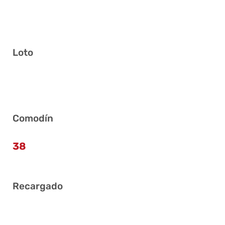
Loto
1 4 18 23 29 41
Comodín
38
Recargado
2 11 18 20 25 41