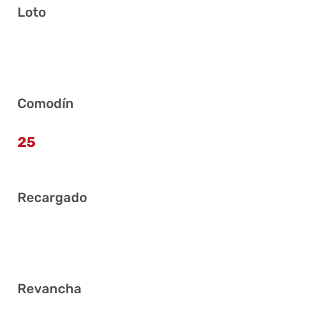
Loto
6 15 16 19 24 30
Comodín
25
Recargado
6 18 21 25 26 28
Revancha