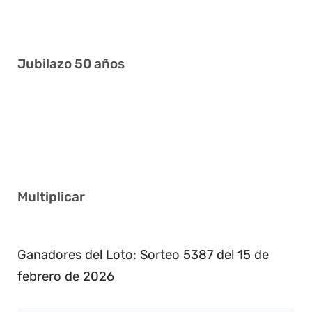
2 5 17 28 38 40
Jubilazo 50 años
11 15 16 23 38 40
1 3 9 13 14 25
2 12 20 24 33 37
Multiplicar
3
Ganadores del Loto: Sorteo 5387 del 15 de
febrero de 2026