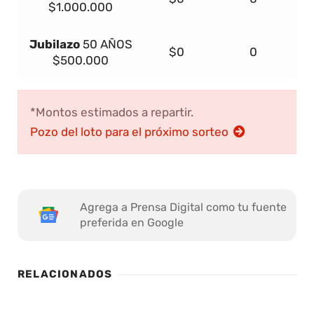
$1.000.000
Jubilazo
50 AÑOS
$0
0
$500.000
*Montos estimados a repartir.
Pozo del loto para el próximo sorteo
Agrega a Prensa Digital como tu fuente
preferida en Google
RELACIONADOS