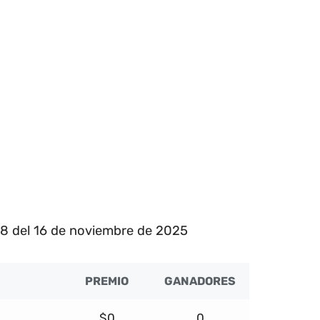
48 del 16 de noviembre de 2025
PREMIO
GANADORES
$0
0