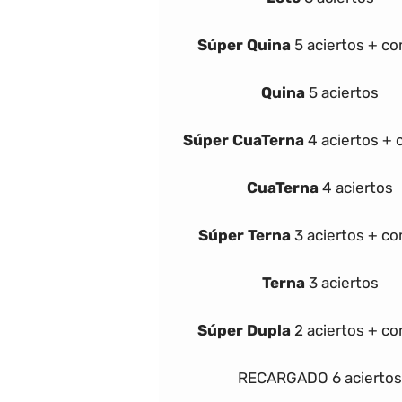
Súper
Quina
5 aciertos + c
Quina
5 aciertos
Súper
Cua
Terna
4 aciertos +
Cua
Terna
4 aciertos
Súper
Terna
3 aciertos + c
Terna
3 aciertos
Súper Dupla
2 aciertos + c
RECARGADO
6 aciertos