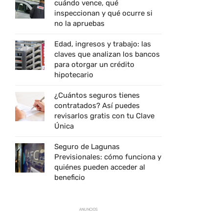
cuándo vence, qué
inspeccionan y qué ocurre si
no la apruebas
Edad, ingresos y trabajo: las
claves que analizan los bancos
para otorgar un crédito
hipotecario
¿Cuántos seguros tienes
contratados? Así puedes
revisarlos gratis con tu Clave
Única
Seguro de Lagunas
Previsionales: cómo funciona y
quiénes pueden acceder al
beneficio
ANUNCIOS