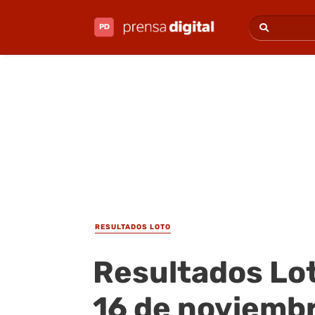
RESULTADOS LOTO
Resultados Lo
16 de noviemb