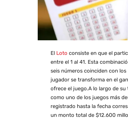
El
Loto
consiste en que el parti
entre el 1 al 41. Esta combinació
seis números coinciden con los 
jugador se transforma en el gan
ofrece el juego.A lo largo de su
como uno de los juegos más des
registrado hasta la fecha corre
un monto total de $12.600 mill