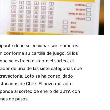
cipante debe seleccionar seis números
n conforma su cartilla de juego. Si los
que se extraen durante el sorteo, el
ador de una de las siete categorías que
 trayectoria, Loto se ha consolidado
tacados de Chile. El pozo más alto
sponde al sorteo de enero de 2019, con
ones de pesos.