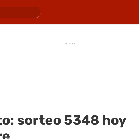
ANUNCIOS
to: sorteo 5348 hoy
re