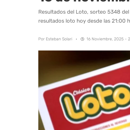
Resultados del Loto, sorteo 5348 del
resultados loto hoy desde las 21:00 h
Por
Esteban Solari
·
16 Noviembre, 2025 - 