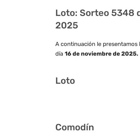
Loto: Sorteo 5348 
2025
A continuación le presentamos 
día
16 de noviembre de 2025.
Loto
1 9 13 28 31 34
Comodín