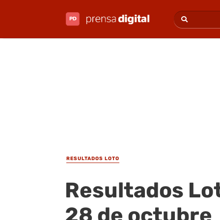
RESULTADOS LOTO
Resultados Lo
28 de octubre