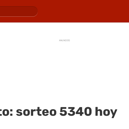
ANUNCIOS
to: sorteo 5340 hoy