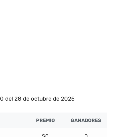
40 del 28 de octubre de 2025
PREMIO
GANADORES
$0
0