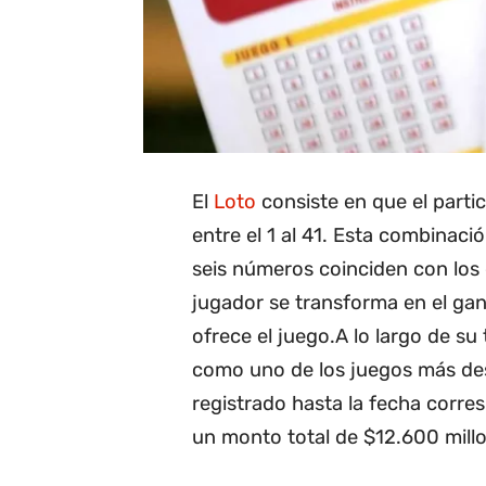
El
Loto
consiste en que el parti
entre el 1 al 41. Esta combinació
seis números coinciden con los 
jugador se transforma en el gan
ofrece el juego.A lo largo de su
como uno de los juegos más des
registrado hasta la fecha corre
un monto total de $12.600 mill