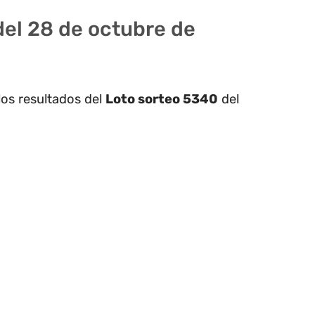
del 28 de octubre de
los resultados del
Loto sorteo 5340
del