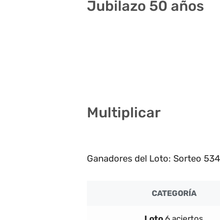
Jubilazo 50 años
11 14 15 21 23 34
3 9 14 18 26 27
2 3 10 19 21 30
Multiplicar
4
Ganadores del Loto: Sorteo 53
CATEGORÍA
Loto
6 aciertos