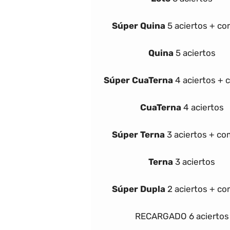
Súper
Quina
5 aciertos + c
Quina
5 aciertos
Súper
Cua
Terna
4 aciertos +
Cua
Terna
4 aciertos
Súper
Terna
3 aciertos + c
Terna
3 aciertos
Súper Dupla
2 aciertos + c
RECARGADO
6 aciertos