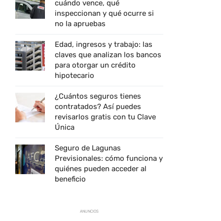
cuándo vence, qué
inspeccionan y qué ocurre si
no la apruebas
Edad, ingresos y trabajo: las
claves que analizan los bancos
para otorgar un crédito
hipotecario
¿Cuántos seguros tienes
contratados? Así puedes
revisarlos gratis con tu Clave
Única
Seguro de Lagunas
Previsionales: cómo funciona y
quiénes pueden acceder al
beneficio
ANUNCIOS