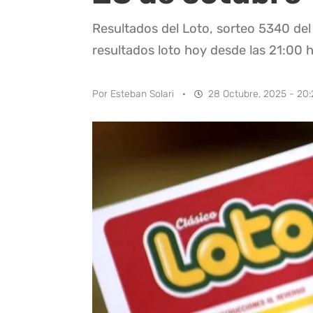
Resultados del Loto, sorteo 5340 del
resultados loto hoy desde las 21:00 h
Por
Esteban Solari
·
28 Octubre, 2025 - 20: