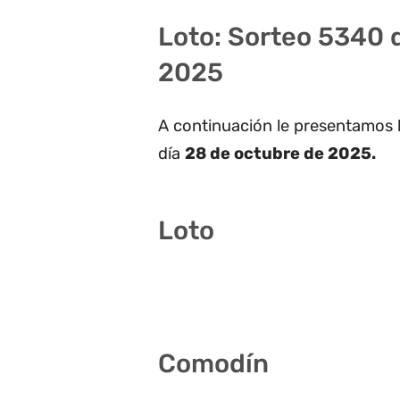
Loto: Sorteo 5340 
2025
A continuación le presentamos 
día
28 de octubre de 2025.
Loto
8 11 21 28 38 40
Comodín