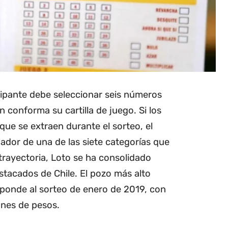
cipante debe seleccionar seis números
n conforma su cartilla de juego. Si los
que se extraen durante el sorteo, el
ador de una de las siete categorías que
 trayectoria, Loto se ha consolidado
tacados de Chile. El pozo más alto
sponde al sorteo de enero de 2019, con
ones de pesos.