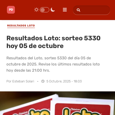
RESULTADOS LOTO
Resultados Loto: sorteo 5330
hoy 05 de octubre
Resultados del Loto, sorteo 5330 del día 05 de
octubre de 2025. Revise los últimos resultados loto
hoy desde las 21:00 hrs.
Por
Esteban Solari
·
5 Octubre, 2025 - 18:03