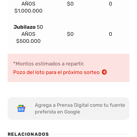
AÑOS
$0
0
$1.000.000
Jubilazo
50
AÑOS
$0
0
$500.000
*Montos estimados a repartir.
Pozo del loto para el próximo sorteo
Agrega a Prensa Digital como tu fuente
preferida en Google
RELACIONADOS