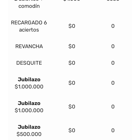
comodín
RECARGADO
6
$0
0
aciertos
REVANCHA
$0
0
DESQUITE
$0
0
Jubilazo
$0
0
$1.000.000
Jubilazo
$0
0
$1.000.000
Jubilazo
$0
0
$500.000