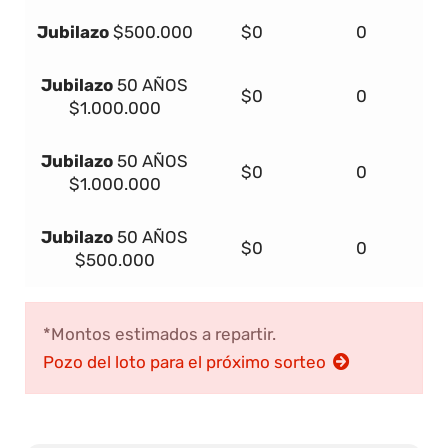
Jubilazo
$500.000
$0
0
Jubilazo
50 AÑOS
$0
0
$1.000.000
Jubilazo
50 AÑOS
$0
0
$1.000.000
Jubilazo
50 AÑOS
$0
0
$500.000
*Montos estimados a repartir.
Pozo del loto para el próximo sorteo