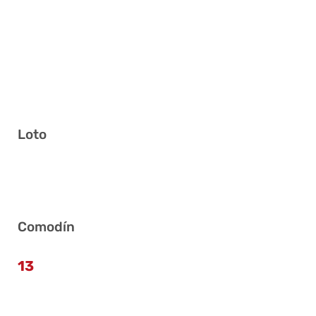
Loto
7 12 18 28 34 37
Comodín
13