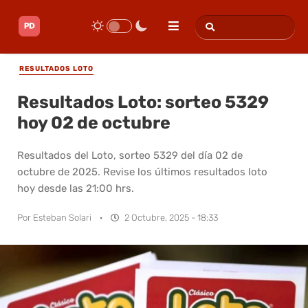
RESULTADOS LOTO
Resultados Loto: sorteo 5329
hoy 02 de octubre
Resultados del Loto, sorteo 5329 del día 02 de
octubre de 2025. Revise los últimos resultados loto
hoy desde las 21:00 hrs.
Por
Esteban Solari
·
2 Octubre, 2025 - 18:33