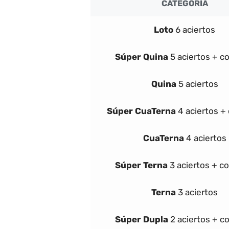
CATEGORÍA
Loto
6 aciertos
Súper
Quina
5 aciertos + c
Quina
5 aciertos
Súper
Cua
Terna
4 aciertos +
Cua
Terna
4 aciertos
Súper
Terna
3 aciertos + c
Terna
3 aciertos
Súper Dupla
2 aciertos + c