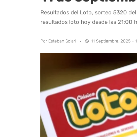
Resultados del Loto, sorteo 5320 del
resultados loto hoy desde las 21:00 h
Por
Esteban Solari
·
11 Septiembre, 2025 - 