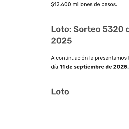
$12.600 millones de pesos.
Loto: Sorteo 5320 
2025
A continuación le presentamos 
día
11 de septiembre de 2025.
Loto
4 13 19 28 39 40