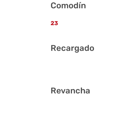
Comodín
23
Recargado
2 4 10 14 19 40
Revancha
2 8 15 23 37 38