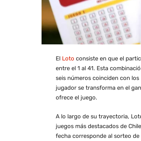
El
Loto
consiste en que el parti
entre el 1 al 41. Esta combinació
seis números coinciden con los 
jugador se transforma en el gan
ofrece el juego.
A lo largo de su trayectoria, L
juegos más destacados de Chile.
fecha corresponde al sorteo de