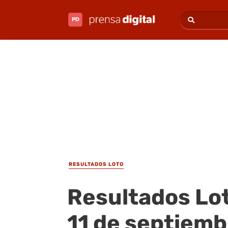
RESULTADOS LOTO
Resultados Lot
11 de septiemb