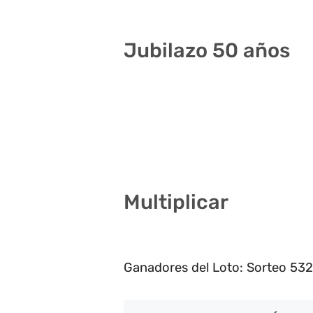
Jubilazo 50 años
1 6 24 26 33 35
7 8 14 27 34 38
4 8 21 24 30 35
Multiplicar
2
Ganadores del Loto: Sorteo 532