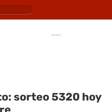
ANUNCIOS
o: sorteo 5320 hoy
re