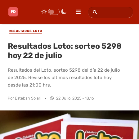
RESULTADOS LOTO
Resultados Loto: sorteo 5298
hoy 22 de julio
Resultados del Loto, sorteo 5298 del día 22 de julio
de 2025. Revise los últimos resultados loto hoy
desde las 21:00 hrs.
Por
Esteban Solari
·
22 Julio, 2025 - 18:16