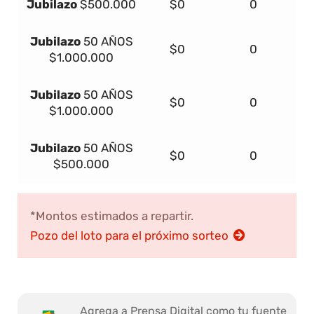
Jubilazo
$500.000
$0
0
Jubilazo
50 AÑOS
$0
0
$1.000.000
Jubilazo
50 AÑOS
$0
0
$1.000.000
Jubilazo
50 AÑOS
$0
0
$500.000
*Montos estimados a repartir.
Pozo del loto para el próximo sorteo
Agrega a Prensa Digital como tu fuente