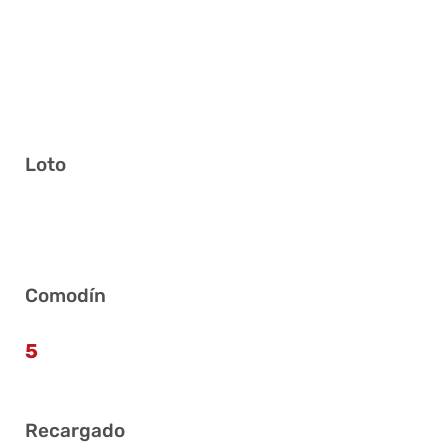
Loto
4 10 12 14 27 39
Comodín
5
Recargado