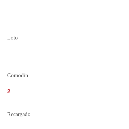
Loto
16 25 26 28 30 34
Comodín
2
Recargado