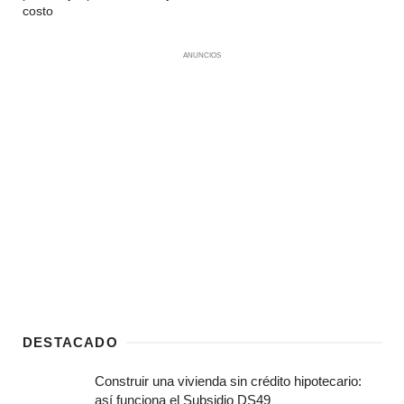
costo
ANUNCIOS
DESTACADO
Construir una vivienda sin crédito hipotecario:
así funciona el Subsidio DS49