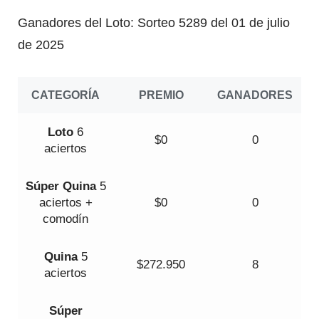
2
Ganadores del Loto: Sorteo 5289 del 01 de julio
de 2025
CATEGORÍA
PREMIO
GANADORES
Loto
6
$0
0
aciertos
Súper
Quina
5
aciertos +
$0
0
comodín
Quina
5
$272.950
8
aciertos
Súper