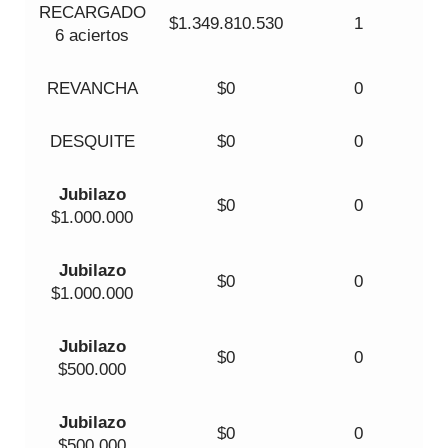
RECARGADO
$1.349.810.530
1
6 aciertos
REVANCHA
$0
0
DESQUITE
$0
0
Jubilazo
$0
0
$1.000.000
Jubilazo
$0
0
$1.000.000
Jubilazo
$0
0
$500.000
Jubilazo
$0
0
$500.000