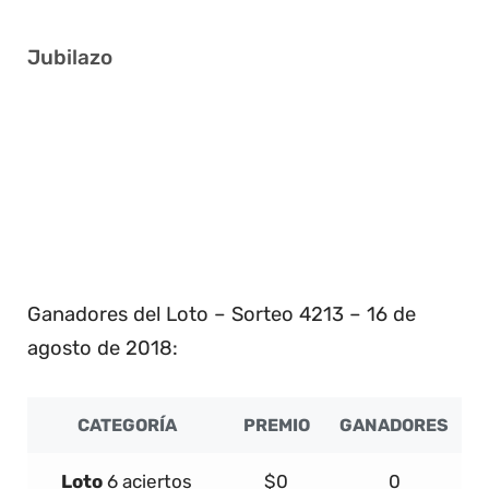
Jubilazo
10 15 17 19 21 35
7 14 20 23 27 36
3 19 23 24 36 37
18 22 23 25 32 35
Ganadores del Loto – Sorteo 4213 – 16 de
agosto de 2018:
CATEGORÍA
PREMIO
GANADORES
Loto
6 aciertos
$0
0