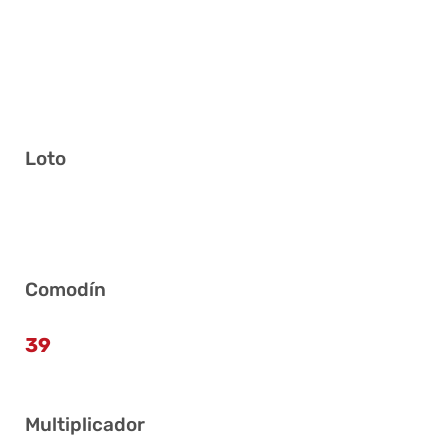
Loto
13 16 18 20 25 40
Comodín
39
Multiplicador