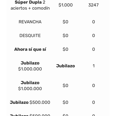
Súper Dupla
2
$1.000
3247
aciertos + comodín
REVANCHA
$0
0
DESQUITE
$0
0
Ahora sí que sí
$0
0
Jubilazo
Jubilazo
1
$1.000.000
Jubilazo
$0
0
$1.000.000
Jubilazo
$500.000
$0
0