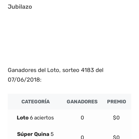
Jubilazo
01 17 23 24 29 31
05 13 16 25 26 29
01 02 18 19 21 39
01 16 21 29 35 39
Ganadores del Loto, sorteo 4183 del
07/06/2018:
CATEGORÍA
GANADORES
PREMIO
Loto
6 aciertos
0
$0
Súper
Quina
5
0
$0