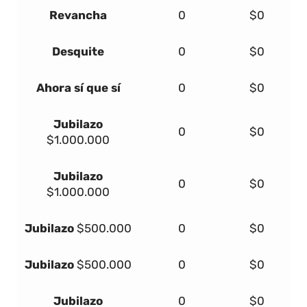
Revancha
0
$0
Desquite
0
$0
Ahora sí que sí
0
$0
Jubilazo
0
$0
$1.000.000
Jubilazo
0
$0
$1.000.000
Jubilazo
$500.000
0
$0
Jubilazo
$500.000
0
$0
Jubilazo
0
$0