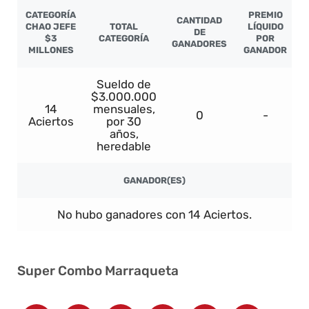
CATEGORÍA
PREMIO
CANTIDAD
CHAO JEFE
TOTAL
LÍQUIDO
DE
$3
CATEGORÍA
POR
GANADORES
MILLONES
GANADOR
Sueldo de
$3.000.000
14
mensuales,
0
-
Aciertos
por 30
años,
heredable
GANADOR(ES)
No hubo ganadores con 14 Aciertos.
Super Combo Marraqueta