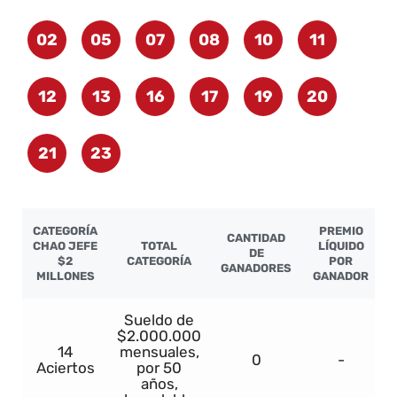
02
05
07
08
10
11
12
13
16
17
19
20
21
23
CATEGORÍA
PREMIO
CANTIDAD
CHAO JEFE
TOTAL
LÍQUIDO
DE
$2
CATEGORÍA
POR
GANADORES
MILLONES
GANADOR
Sueldo de
$2.000.000
14
mensuales,
0
-
Aciertos
por 50
años,