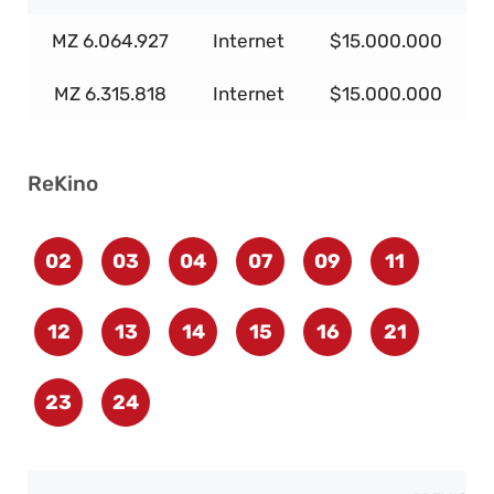
MZ 6.064.927
Internet
$15.000.000
MZ 6.315.818
Internet
$15.000.000
ReKino
02
03
04
07
09
11
12
13
14
15
16
21
23
24