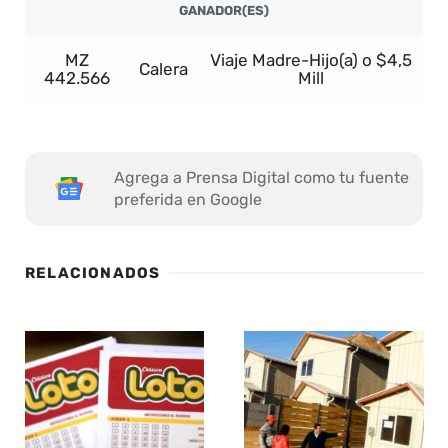
GANADOR(ES)
MZ
Viaje Madre-Hijo(a) o $4,5
Calera
442.566
Mill
Agrega a Prensa Digital como tu fuente
preferida en Google
RELACIONADOS