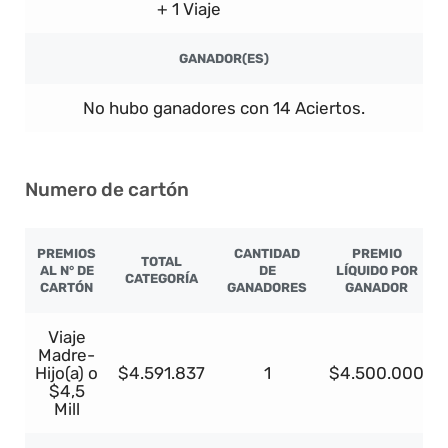
+ 1 Viaje
GANADOR(ES)
No hubo ganadores con 14 Aciertos.
Numero de cartón
PREMIOS
CANTIDAD
PREMIO
TOTAL
AL N° DE
DE
LÍQUIDO POR
CATEGORÍA
CARTÓN
GANADORES
GANADOR
Viaje
Madre-
Hijo(a) o
$4.591.837
1
$4.500.000
$4,5
Mill