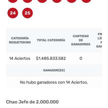
24
25
PREMI
CANTIDAD
CATEGORÍA
LÍQUI
TOTAL CATEGORÍA
DE
REQUETEKINO
POR
GANADORES
GANAD
14 Aciertos
$1.485.833.582
0
-
GANADOR(ES)
No hubo ganadores con 14 Aciertos.
Chao Jefe de 2.000.000