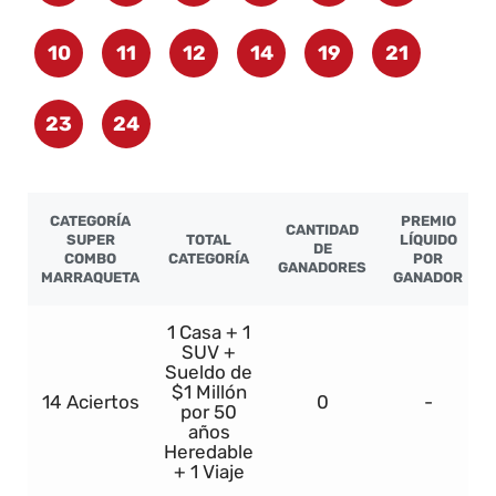
10
11
12
14
19
21
23
24
CATEGORÍA
PREMIO
CANTIDAD
SUPER
TOTAL
LÍQUIDO
DE
COMBO
CATEGORÍA
POR
GANADORES
MARRAQUETA
GANADOR
1 Casa + 1
SUV +
Sueldo de
$1 Millón
14 Aciertos
0
-
por 50
años
Heredable
+ 1 Viaje