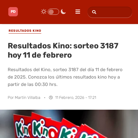
RESULTADOS KINO
Resultados Kino: sorteo 3187
hoy 11 de febrero
Resultados del Kino, sorteo 3187 del día 11 de febrero
de 2025. Conozca los últimos resultados kino hoy a
partir de las 00:30 hrs.
Por
Martín Villalba
·
11 Febrero, 2026 - 17:21