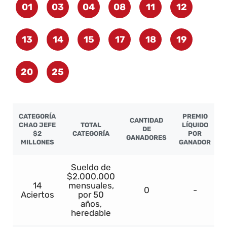
01
03
04
08
11
12
13
14
15
17
18
19
20
25
CATEGORÍA
PREMIO
CANTIDAD
CHAO JEFE
TOTAL
LÍQUIDO
DE
$2
CATEGORÍA
POR
GANADORES
MILLONES
GANADOR
Sueldo de
$2.000.000
14
mensuales,
0
-
Aciertos
por 50
años,
heredable