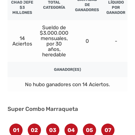
CHAO JEFE
TOTAL
LÍQUIDO
DE
$3
CATEGORÍA
POR
GANADORES
MILLONES
GANADOR
Sueldo de
$3.000.000
14
mensuales,
0
-
Aciertos
por 30
años,
heredable
GANADOR(ES)
No hubo ganadores con 14 Aciertos.
Super Combo Marraqueta
01
02
03
04
05
07