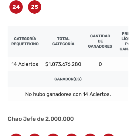
24
25
PREMI
CANTIDAD
CATEGORÍA
TOTAL
LÍQUID
DE
REQUETEKINO
CATEGORÍA
POR
GANADORES
GANADO
14 Aciertos
$1.073.676.280
0
-
GANADOR(ES)
No hubo ganadores con 14 Aciertos.
Chao Jefe de 2.000.000