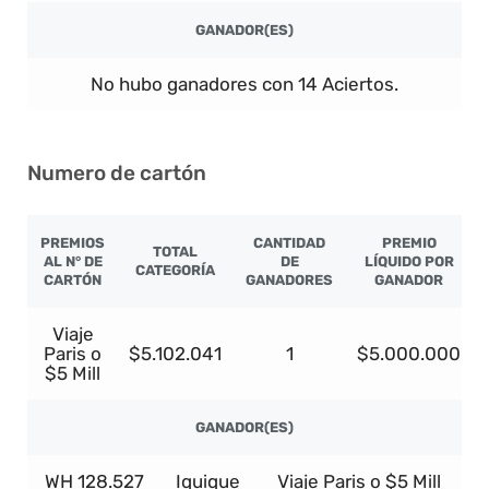
GANADOR(ES)
No hubo ganadores con 14 Aciertos.
Numero de cartón
PREMIOS
CANTIDAD
PREMIO
TOTAL
AL N° DE
DE
LÍQUIDO POR
CATEGORÍA
CARTÓN
GANADORES
GANADOR
Viaje
Paris o
$5.102.041
1
$5.000.000
$5 Mill
GANADOR(ES)
WH 128.527
Iquique
Viaje Paris o $5 Mill