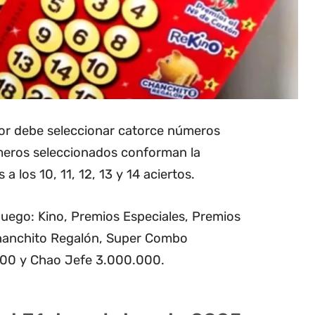
dor debe seleccionar catorce números
úmeros seleccionados conforman la
 a los 10, 11, 12, 13 y 14 aciertos.
 juego: Kino, Premios Especiales, Premios
Chanchito Regalón, Super Combo
000 y Chao Jefe 3.000.000.