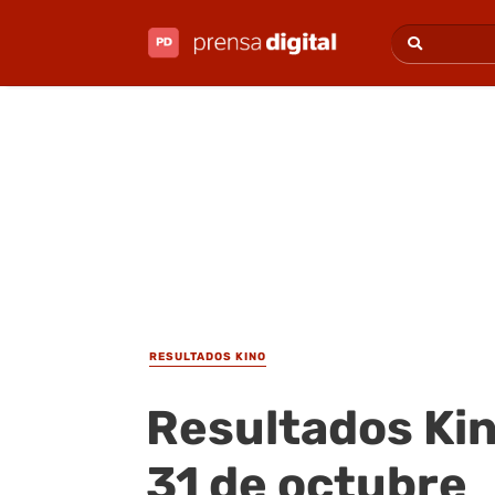
RESULTADOS KINO
Resultados Kin
31 de octubre