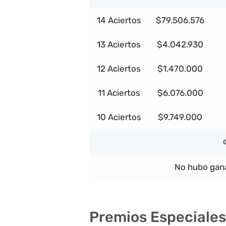
14 Aciertos
$79.506.576
13 Aciertos
$4.042.930
12 Aciertos
$1.470.000
11 Aciertos
$6.076.000
10 Aciertos
$9.749.000
No hubo gana
Premios Especiales