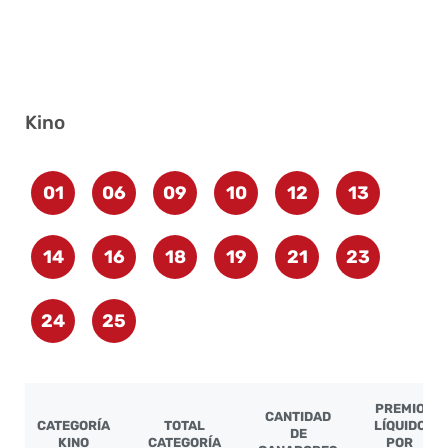
Kino
01
06
09
10
12
13
14
16
18
19
21
23
24
25
PREMIO
CANTIDAD
CATEGORÍA
TOTAL
LÍQUIDO
DE
KINO
CATEGORÍA
POR