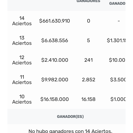
GANADORES
GANADOR
14
$661.630.910
0
-
Aciertos
13
$6.638.556
5
$1.301.157
Aciertos
12
$2.410.000
241
$10.000
Aciertos
11
$9.982.000
2.852
$3.500
Aciertos
10
$16.158.000
16.158
$1.000
Aciertos
GANADOR(ES)
No hubo ganadores con 14 Aciertos.