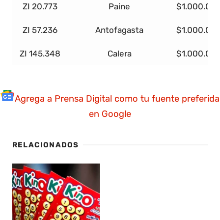
ZI 20.773
Paine
$1.000.00
ZI 57.236
Antofagasta
$1.000.00
ZI 145.348
Calera
$1.000.00
Agrega a Prensa Digital como tu fuente preferida
en Google
RELACIONADOS