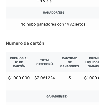
+ 1 Viaje
GANADOR(ES)
No hubo ganadores con 14 Aciertos.
Numero de cartón
PREMIOS AL
CANTIDAD
PREMIO
TOTAL
N° DE
DE
LÍQUIDO POR
CATEGORÍA
CARTÓN
GANADORES
GANADOR
$1.000.000
$3.061.224
3
$1.000.00
GANADOR(ES)