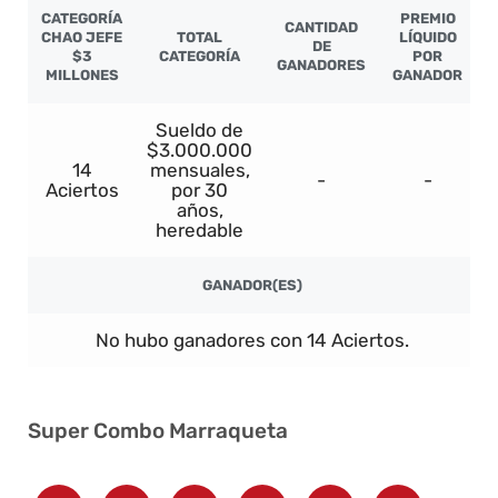
CATEGORÍA
PREMIO
CANTIDAD
CHAO JEFE
TOTAL
LÍQUIDO
DE
$3
CATEGORÍA
POR
GANADORES
MILLONES
GANADOR
Sueldo de
$3.000.000
14
mensuales,
-
-
Aciertos
por 30
años,
heredable
GANADOR(ES)
No hubo ganadores con 14 Aciertos.
Super Combo Marraqueta