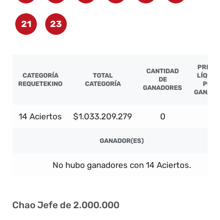
21
23
PREMI
CANTIDAD
CATEGORÍA
TOTAL
LÍQUID
DE
REQUETEKINO
CATEGORÍA
POR
GANADORES
GANAD
14 Aciertos
$1.033.209.279
0
-
GANADOR(ES)
No hubo ganadores con 14 Aciertos.
Chao Jefe de 2.000.000