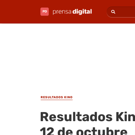
RESULTADOS KINO
Resultados Kin
12 de octubre