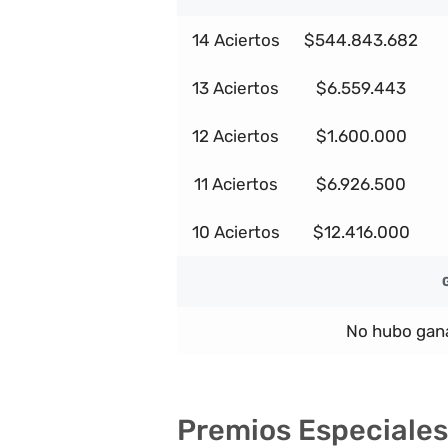
14 Aciertos
$544.843.682
13 Aciertos
$6.559.443
12 Aciertos
$1.600.000
11 Aciertos
$6.926.500
10 Aciertos
$12.416.000
No hubo gana
Premios Especiales