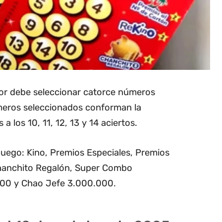
dor debe seleccionar catorce números
úmeros seleccionados conforman la
 a los 10, 11, 12, 13 y 14 aciertos.
 juego: Kino, Premios Especiales, Premios
Chanchito Regalón, Super Combo
000 y Chao Jefe 3.000.000.