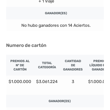
+ 1 Viaje
GANADOR(ES)
No hubo ganadores con 14 Aciertos.
Numero de cartón
PREMIOS AL
CANTIDAD
PREMIO
TOTAL
N° DE
DE
LÍQUIDO POR
CATEGORÍA
CARTÓN
GANADORES
GANADOR
$1.000.000
$3.061.224
3
$1.000.00
GANADOR(ES)