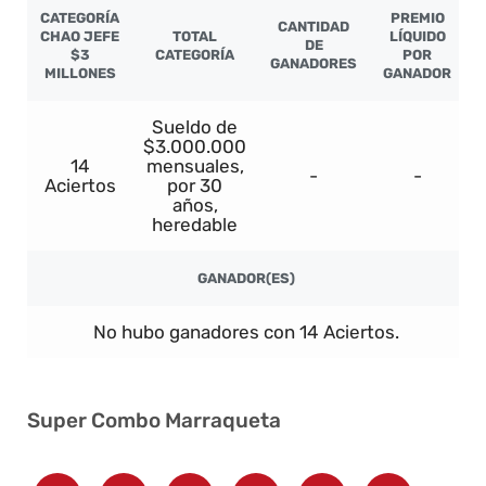
CATEGORÍA
PREMIO
CANTIDAD
CHAO JEFE
TOTAL
LÍQUIDO
DE
$3
CATEGORÍA
POR
GANADORES
MILLONES
GANADOR
Sueldo de
$3.000.000
14
mensuales,
-
-
Aciertos
por 30
años,
heredable
GANADOR(ES)
No hubo ganadores con 14 Aciertos.
Super Combo Marraqueta