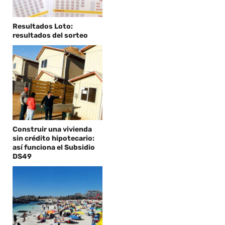
Resultados Loto:
resultados del sorteo
Construir una vivienda
sin crédito hipotecario:
así funciona el Subsidio
DS49