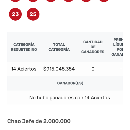
23
25
PREMIO
CANTIDAD
CATEGORÍA
TOTAL
LÍQUIDO
DE
REQUETEKINO
CATEGORÍA
POR
GANADORES
GANADOR
14 Aciertos
$915.045.354
0
-
GANADOR(ES)
No hubo ganadores con 14 Aciertos.
Chao Jefe de 2.000.000