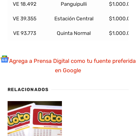
VE 18.492
Panguipulli
$1.000.00
VE 39.355
Estación Central
$1.000.00
VE 93.773
Quinta Normal
$1.000.00
Agrega a Prensa Digital como tu fuente preferida
en Google
RELACIONADOS