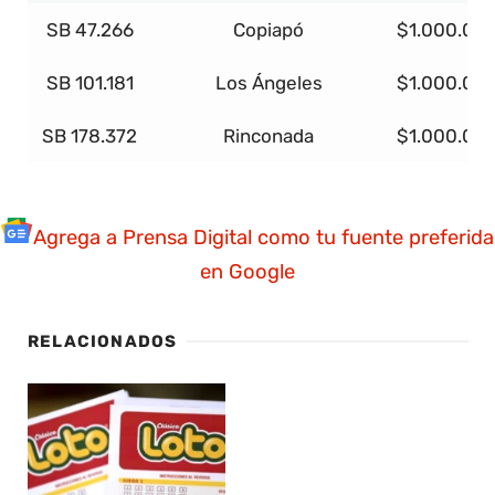
SB 47.266
Copiapó
$1.000.00
SB 101.181
Los Ángeles
$1.000.00
SB 178.372
Rinconada
$1.000.00
Agrega a Prensa Digital como tu fuente preferida
en Google
RELACIONADOS