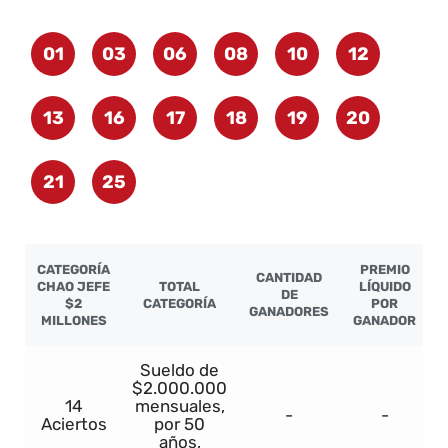
01
03
06
08
10
12
13
16
17
18
19
20
21
25
CATEGORÍA
PREMIO
CANTIDAD
CHAO JEFE
TOTAL
LÍQUIDO
DE
$2
CATEGORÍA
POR
GANADORES
MILLONES
GANADOR
Sueldo de
$2.000.000
14
mensuales,
-
-
Aciertos
por 50
años,