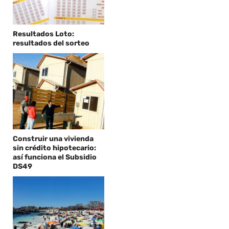
Resultados Loto:
resultados del sorteo
Construir una vivienda
sin crédito hipotecario:
así funciona el Subsidio
DS49