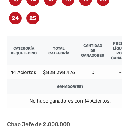
24
25
PREMIO
CANTIDAD
CATEGORÍA
TOTAL
LÍQUIDO
DE
REQUETEKINO
CATEGORÍA
POR
GANADORES
GANADO
14 Aciertos
$828.298.476
0
-
GANADOR(ES)
No hubo ganadores con 14 Aciertos.
Chao Jefe de 2.000.000