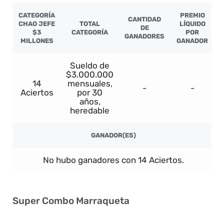
CATEGORÍA
PREMIO
CANTIDAD
CHAO JEFE
TOTAL
LÍQUIDO
DE
$3
CATEGORÍA
POR
GANADORES
MILLONES
GANADOR
Sueldo de
$3.000.000
14
mensuales,
-
-
Aciertos
por 30
años,
heredable
GANADOR(ES)
No hubo ganadores con 14 Aciertos.
Super Combo Marraqueta