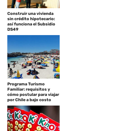
Construir una vivienda
sin crédito hipotecario:
así funciona el Subsidio
DS49
Programa Turismo
Familiar: requisitos y
cómo postular para viajar
por Chile a bajo costo