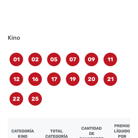
Kino
01
02
05
07
09
11
12
16
17
19
20
21
22
25
PREMIO
CANTIDAD
CATEGORÍA
TOTAL
LÍQUIDO
DE
KINO
CATEGORÍA
POR