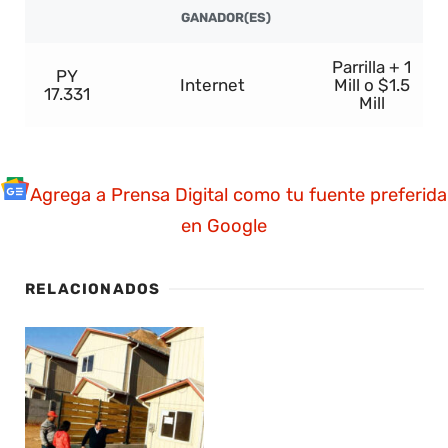
GANADOR(ES)
Parrilla + 1
PY
Internet
Mill o $1.5
17.331
Mill
Agrega a Prensa Digital como tu fuente preferida
en Google
RELACIONADOS