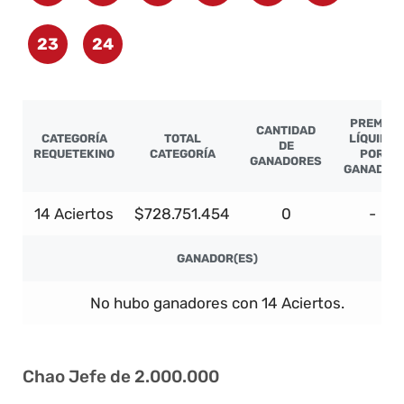
23
24
PREMIO
CANTIDAD
CATEGORÍA
TOTAL
LÍQUIDO
DE
REQUETEKINO
CATEGORÍA
POR
GANADORES
GANADOR
14 Aciertos
$728.751.454
0
-
GANADOR(ES)
No hubo ganadores con 14 Aciertos.
Chao Jefe de 2.000.000