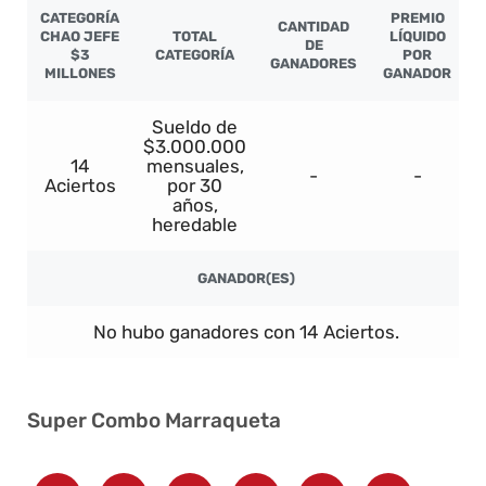
CATEGORÍA
PREMIO
CANTIDAD
CHAO JEFE
TOTAL
LÍQUIDO
DE
$3
CATEGORÍA
POR
GANADORES
MILLONES
GANADOR
Sueldo de
$3.000.000
14
mensuales,
-
-
Aciertos
por 30
años,
heredable
GANADOR(ES)
No hubo ganadores con 14 Aciertos.
Super Combo Marraqueta