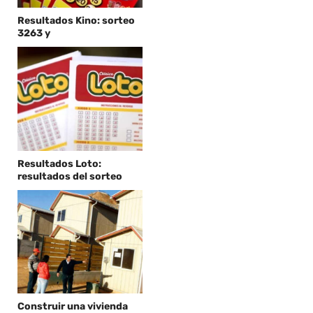
Resultados Kino: sorteo
3263 y
Resultados Loto:
resultados del sorteo
Construir una vivienda