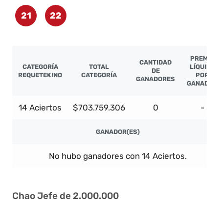
21
22
PREMIO
CANTIDAD
CATEGORÍA
TOTAL
LÍQUIDO
DE
REQUETEKINO
CATEGORÍA
POR
GANADORES
GANADOR
14 Aciertos
$703.759.306
0
-
GANADOR(ES)
No hubo ganadores con 14 Aciertos.
Chao Jefe de 2.000.000