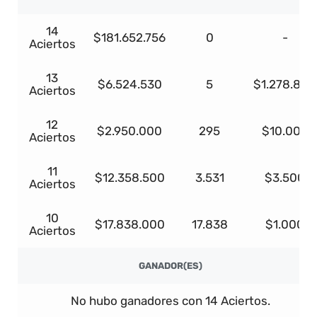
14
$181.652.756
0
-
Aciertos
13
$6.524.530
5
$1.278.808
Aciertos
12
$2.950.000
295
$10.000
Aciertos
11
$12.358.500
3.531
$3.500
Aciertos
10
$17.838.000
17.838
$1.000
Aciertos
GANADOR(ES)
No hubo ganadores con 14 Aciertos.