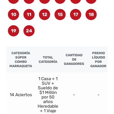
10
11
12
15
17
18
19
24
CATEGORÍA
PREMIO
CANTIDAD
SÚPER
TOTAL
LÍQUIDO
DE
COMBO
CATEGORÍA
POR
GANADORES
MARRAQUETA
GANADOR
1 Casa + 1
SUV +
Sueldo de
$1 Millón
14 Aciertos
-
-
por 50
años
Heredable
+ 1 Viaje