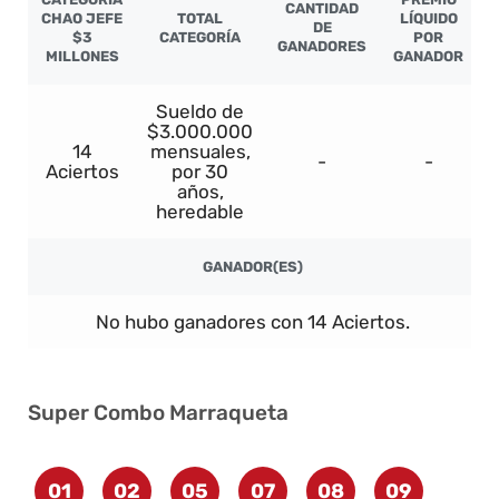
CANTIDAD
CHAO JEFE
TOTAL
LÍQUIDO
DE
$3
CATEGORÍA
POR
GANADORES
MILLONES
GANADOR
Sueldo de
$3.000.000
14
mensuales,
-
-
Aciertos
por 30
años,
heredable
GANADOR(ES)
No hubo ganadores con 14 Aciertos.
Super Combo Marraqueta
01
02
05
07
08
09