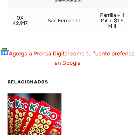
GANADOR(ES)
Parrilla + 1
OX
San Fernando
Mill o $1.5
42.917
Mill
Agrega a Prensa Digital como tu fuente preferida
en Google
RELACIONADOS