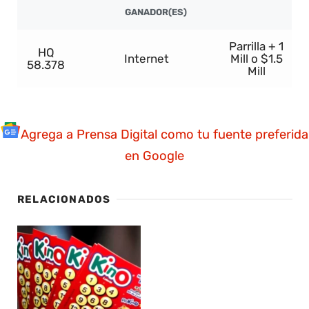
GANADOR(ES)
Parrilla + 1
HQ
Internet
Mill o $1.5
58.378
Mill
Agrega a Prensa Digital como tu fuente preferida
en Google
RELACIONADOS