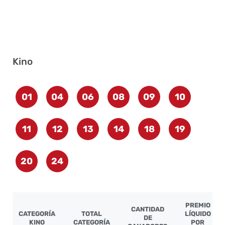
Kino
01
04
06
08
09
10
11
12
13
14
18
19
20
24
PREMIO
CANTIDAD
CATEGORÍA
TOTAL
LÍQUIDO
DE
KINO
CATEGORÍA
POR