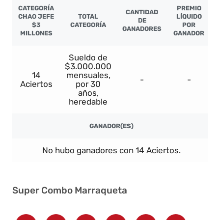
CATEGORÍA
PREMIO
CANTIDAD
CHAO JEFE
TOTAL
LÍQUIDO
DE
$3
CATEGORÍA
POR
GANADORES
MILLONES
GANADOR
Sueldo de
$3.000.000
14
mensuales,
-
-
Aciertos
por 30
años,
heredable
GANADOR(ES)
No hubo ganadores con 14 Aciertos.
Super Combo Marraqueta