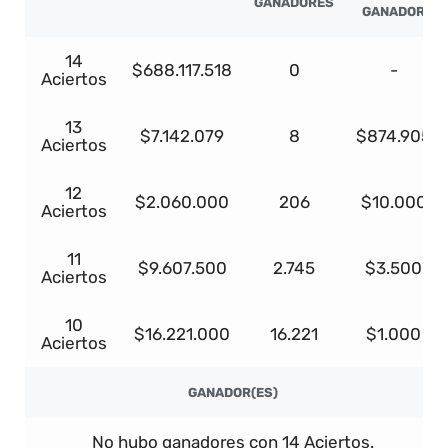
GANADORES
GANADOR
14
$688.117.518
0
-
Aciertos
13
$7.142.079
8
$874.905
Aciertos
12
$2.060.000
206
$10.000
Aciertos
11
$9.607.500
2.745
$3.500
Aciertos
10
$16.221.000
16.221
$1.000
Aciertos
GANADOR(ES)
No hubo ganadores con 14 Aciertos.