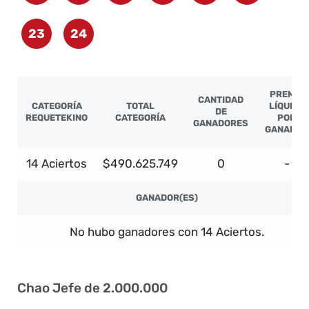
23
24
PREMIO
CANTIDAD
CATEGORÍA
TOTAL
LÍQUIDO
DE
REQUETEKINO
CATEGORÍA
POR
GANADORES
GANADOR
14 Aciertos
$490.625.749
0
-
GANADOR(ES)
No hubo ganadores con 14 Aciertos.
Chao Jefe de 2.000.000