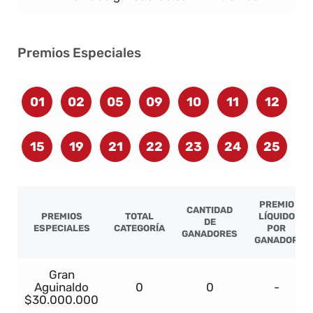
Premios Especiales
01
02
05
09
10
11
12
15
19
21
22
23
24
25
PREMIO
CANTIDAD
PREMIOS
TOTAL
LÍQUIDO
DE
ESPECIALES
CATEGORÍA
POR
GANADORES
GANADOR
Gran
Aguinaldo
0
0
-
$30.000.000