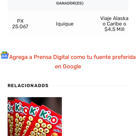
GANADOR(ES)
Viaje Alaska
PX
Iquique
o Caribe o
25.067
$4,5 Mill
Agrega a Prensa Digital como tu fuente preferida
en Google
RELACIONADOS