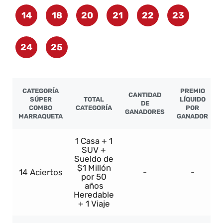
14
18
20
21
22
23
24
25
CATEGORÍA
PREMIO
CANTIDAD
SÚPER
TOTAL
LÍQUIDO
DE
COMBO
CATEGORÍA
POR
GANADORES
MARRAQUETA
GANADOR
1 Casa + 1
SUV +
Sueldo de
$1 Millón
14 Aciertos
-
-
por 50
años
Heredable
+ 1 Viaje