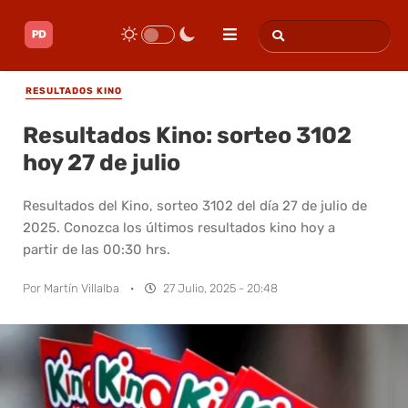
RESULTADOS KINO
Resultados Kino: sorteo 3102
hoy 27 de julio
Resultados del Kino, sorteo 3102 del día 27 de julio de
2025. Conozca los últimos resultados kino hoy a
partir de las 00:30 hrs.
Por
Martín Villalba
·
27 Julio, 2025 - 20:48