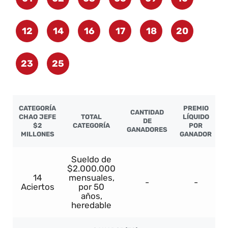
12
14
16
17
18
20
23
25
CATEGORÍA
PREMIO
CANTIDAD
CHAO JEFE
TOTAL
LÍQUIDO
DE
$2
CATEGORÍA
POR
GANADORES
MILLONES
GANADOR
Sueldo de
$2.000.000
14
mensuales,
-
-
Aciertos
por 50
años,
heredable