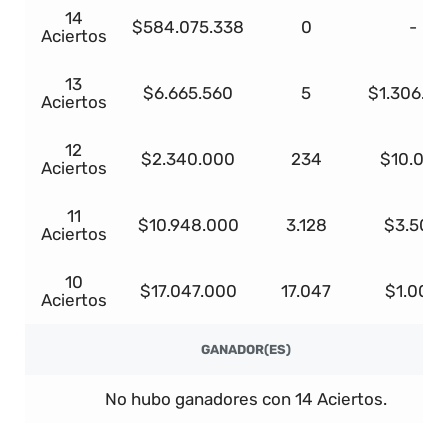
14
$584.075.338
0
-
Aciertos
13
$6.665.560
5
$1.306.4
Aciertos
12
$2.340.000
234
$10.000
Aciertos
11
$10.948.000
3.128
$3.500
Aciertos
10
$17.047.000
17.047
$1.000
Aciertos
GANADOR(ES)
No hubo ganadores con 14 Aciertos.