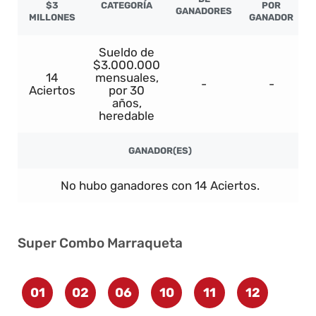
$3
CATEGORÍA
POR
GANADORES
MILLONES
GANADOR
Sueldo de
$3.000.000
14
mensuales,
-
-
Aciertos
por 30
años,
heredable
GANADOR(ES)
No hubo ganadores con 14 Aciertos.
Super Combo Marraqueta
01
02
06
10
11
12