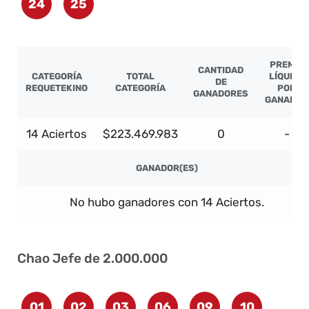
24
25
PREMIO
CANTIDAD
CATEGORÍA
TOTAL
LÍQUIDO
DE
REQUETEKINO
CATEGORÍA
POR
GANADORES
GANADOR
14 Aciertos
$223.469.983
0
-
GANADOR(ES)
No hubo ganadores con 14 Aciertos.
Chao Jefe de 2.000.000
01
02
03
06
09
10