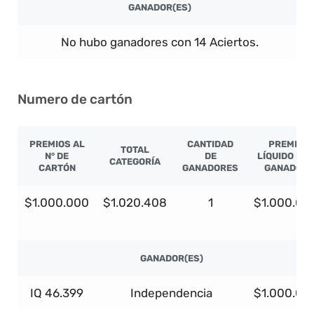
GANADOR(ES)
No hubo ganadores con 14 Aciertos.
Numero de cartón
PREMIOS AL
CANTIDAD
PREMIO
TOTAL
N° DE
DE
LÍQUIDO PO
CATEGORÍA
CARTÓN
GANADORES
GANADOR
$1.000.000
$1.020.408
1
$1.000.00
GANADOR(ES)
IQ 46.399
Independencia
$1.000.00