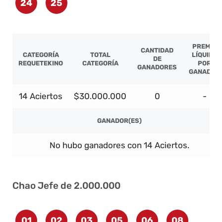
24
25
PREMIO
CANTIDAD
CATEGORÍA
TOTAL
LÍQUIDO
DE
REQUETEKINO
CATEGORÍA
POR
GANADORES
GANADOR
14 Aciertos
$30.000.000
0
-
GANADOR(ES)
No hubo ganadores con 14 Aciertos.
Chao Jefe de 2.000.000
01
02
03
05
06
08