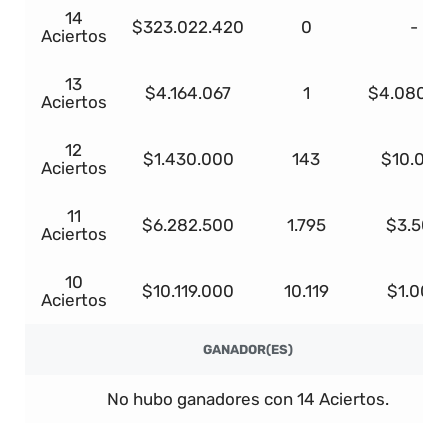
14
$323.022.420
0
-
Aciertos
13
$4.164.067
1
$4.080.7
Aciertos
12
$1.430.000
143
$10.000
Aciertos
11
$6.282.500
1.795
$3.500
Aciertos
10
$10.119.000
10.119
$1.000
Aciertos
GANADOR(ES)
No hubo ganadores con 14 Aciertos.