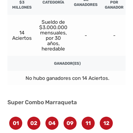
$3
CATEGORÍA
POR
GANADORES
MILLONES
GANADOR
Sueldo de
$3.000.000
14
mensuales,
-
-
Aciertos
por 30
años,
heredable
GANADOR(ES)
No hubo ganadores con 14 Aciertos.
Super Combo Marraqueta
01
02
04
09
11
12