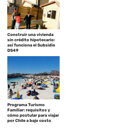
Construir una vivienda
sin crédito hipotecario:
así funciona el Subsidio
DS49
Programa Turismo
Familiar: requisitos y
cómo postular para viajar
por Chile a bajo costo