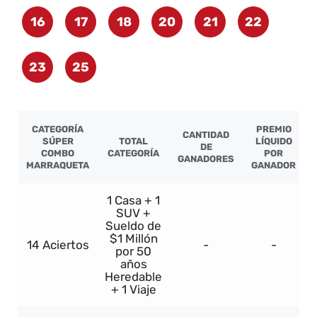
16
17
18
20
21
22
23
25
CATEGORÍA
PREMIO
CANTIDAD
SÚPER
TOTAL
LÍQUIDO
DE
COMBO
CATEGORÍA
POR
GANADORES
MARRAQUETA
GANADOR
1 Casa + 1
SUV +
Sueldo de
$1 Millón
14 Aciertos
-
-
por 50
años
Heredable
+ 1 Viaje