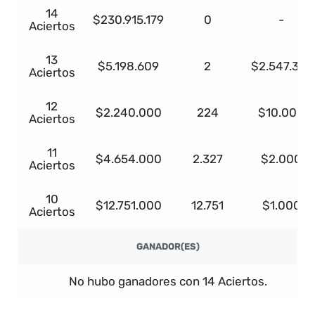
14
$230.915.179
0
-
Aciertos
13
$5.198.609
2
$2.547.318
Aciertos
12
$2.240.000
224
$10.000
Aciertos
11
$4.654.000
2.327
$2.000
Aciertos
10
$12.751.000
12.751
$1.000
Aciertos
GANADOR(ES)
No hubo ganadores con 14 Aciertos.