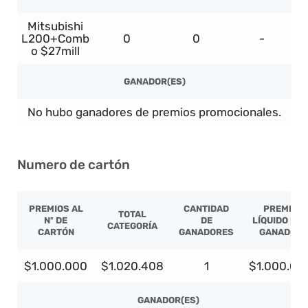
Mitsubishi
L200+Comb
0
0
-
o $27mill
GANADOR(ES)
No hubo ganadores de premios promocionales.
Numero de cartón
PREMIOS AL
CANTIDAD
PREMIO
TOTAL
Nº DE
DE
LÍQUIDO PO
CATEGORÍA
CARTÓN
GANADORES
GANADOR
$1.000.000
$1.020.408
1
$1.000.00
GANADOR(ES)