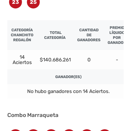
23
25
PREMIO
CATEGORÍA
CANTIDAD
TOTAL
LÍQUIDO
CHANCHITO
DE
CATEGORÍA
POR
REGALÓN
GANADORES
GANADOR
14
$140.686.261
0
-
Aciertos
GANADOR(ES)
No hubo ganadores con 14 Aciertos.
Combo Marraqueta