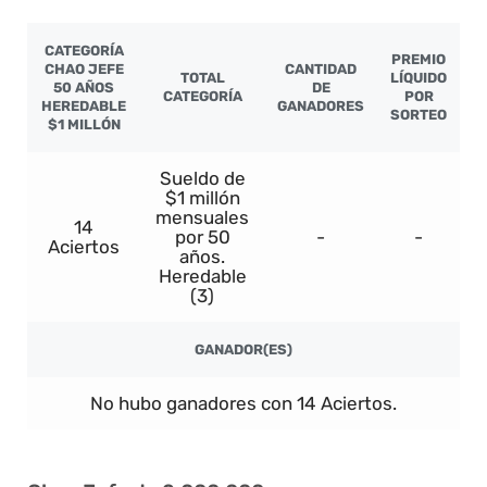
CATEGORÍA
PREMIO
CHAO JEFE
CANTIDAD
TOTAL
LÍQUIDO
50 AÑOS
DE
CATEGORÍA
POR
HEREDABLE
GANADORES
SORTEO
$1 MILLÓN
Sueldo de
$1 millón
mensuales
14
por 50
-
-
Aciertos
años.
Heredable
(3)
GANADOR(ES)
No hubo ganadores con 14 Aciertos.