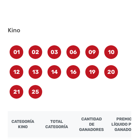
Kino
01
02
03
06
09
10
12
13
14
16
19
20
21
25
CANTIDAD
PREMIO
CATEGORÍA
TOTAL
DE
LÍQUIDO POR
KINO
CATEGORÍA
GANADORES
GANADOR