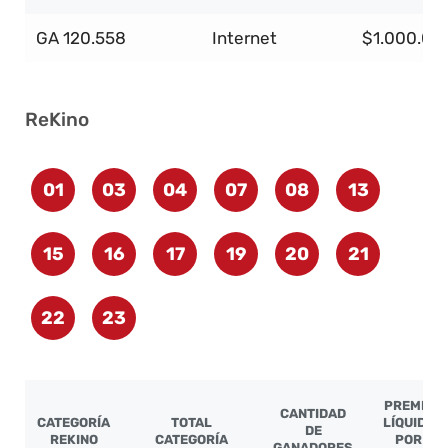
GA 120.558
Internet
$1.000.00
ReKino
01
03
04
07
08
13
15
16
17
19
20
21
22
23
PREMIO
CANTIDAD
CATEGORÍA
TOTAL
LÍQUIDO
DE
REKINO
CATEGORÍA
POR
GANADORES