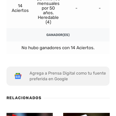
mensuales
14
por 50
-
-
Aciertos
años.
Heredable
(4)
GANADOR(ES)
No hubo ganadores con 14 Aciertos.
Agrega a Prensa Digital como tu fuente
preferida en Google
RELACIONADOS