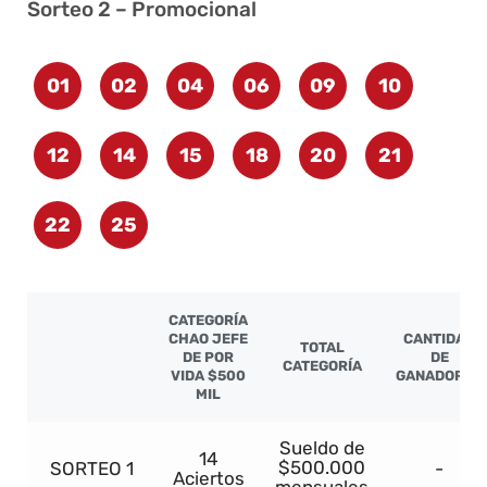
Sorteo 2 – Promocional
01
02
04
06
09
10
12
14
15
18
20
21
22
25
CATEGORÍA
CHAO JEFE
CANTIDAD
TOTAL
DE POR
DE
CATEGORÍA
VIDA $500
GANADORES
MIL
Sueldo de
14
$500.000
SORTEO 1
-
Aciertos