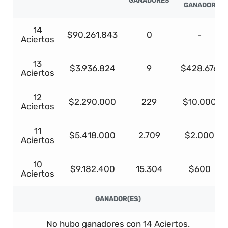
GANADORES
GANADOR
14
$90.261.843
0
-
Aciertos
13
$3.936.824
9
$428.676
Aciertos
12
$2.290.000
229
$10.000
Aciertos
11
$5.418.000
2.709
$2.000
Aciertos
10
$9.182.400
15.304
$600
Aciertos
GANADOR(ES)
No hubo ganadores con 14 Aciertos.