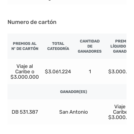
Numero de cartón
CANTIDAD
PREMIO
PREMIOS AL
TOTAL
DE
LÍQUIDO PO
Nº DE CARTÓN
CATEGORÍA
GANADORES
GANADOR
Viaje al
Caribe o
$3.061.224
1
$3.000.00
$3.000.000
GANADOR(ES)
Viaje al
DB 531.387
San Antonio
Caribe o
$3.000.00