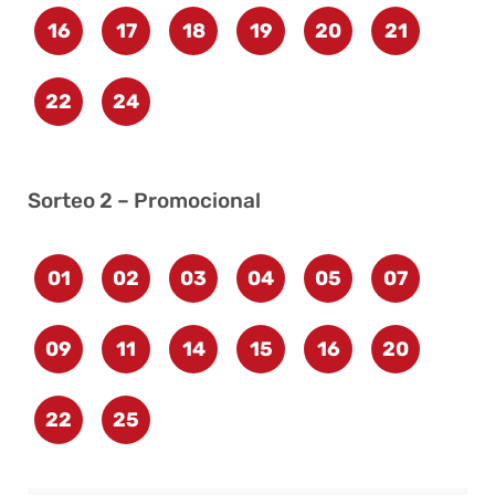
16
17
18
19
20
21
22
24
Sorteo 2 – Promocional
01
02
03
04
05
07
09
11
14
15
16
20
22
25