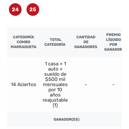
24
25
PREMIO
CATEGORÍA
CANTIDAD
TOTAL
LÍQUIDO
COMBO
DE
CATEGORÍA
POR
MARRAQUETA
GANADORES
GANADOR
1 casa + 1
auto +
sueldo de
$500 mil
14 Aciertos
mensuales
-
-
por 10
años
reajustable
(1)
GANADOR(ES)