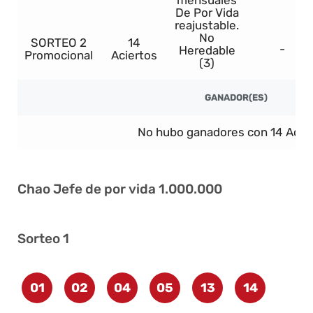
mensuales
De Por Vida
reajustable.
No
SORTEO 2
14
-
Heredable
Promocional
Aciertos
(3)
GANADOR(ES)
No hubo ganadores con 14 Acier
Chao Jefe de por vida 1.000.000
Sorteo 1
01
02
04
05
13
14