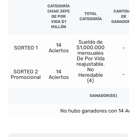
CATEGORÍA
CHAO JEFE
CANTIDAD
TOTAL
DE POR
DE
CATEGORÍA
VIDA $1
GANADORES
MILLÓN
Sueldo de
14
$1.000.000
SORTEO 1
-
Aciertos
mensuales
De Por Vida
reajustable.
No
SORTEO 2
14
-
Heredable
Promocional
Aciertos
(4)
GANADOR(ES)
No hubo ganadores con 14 Acier