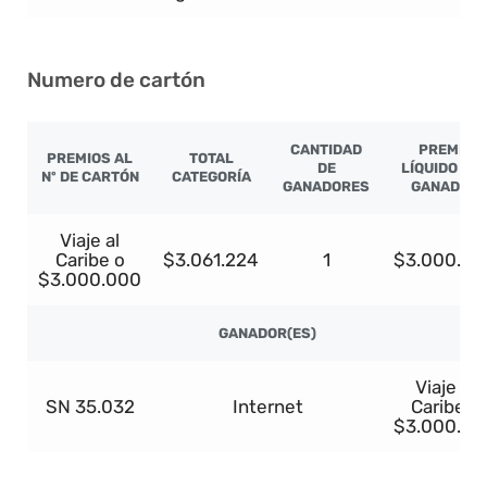
Numero de cartón
CANTIDAD
PREMIO
PREMIOS AL
TOTAL
DE
LÍQUIDO PO
Nº DE CARTÓN
CATEGORÍA
GANADORES
GANADOR
Viaje al
Caribe o
$3.061.224
1
$3.000.00
$3.000.000
GANADOR(ES)
Viaje al
SN 35.032
Internet
Caribe o
$3.000.00