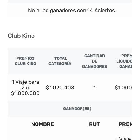
No hubo ganadores con 14 Aciertos.
Club Kino
CANTIDAD
PREMIO
PREMIOS
TOTAL
DE
LÍQUIDO PO
CLUB KINO
CATEGORÍA
GANADORES
GANADOR
1 Viaje para
2 o
$1.020.408
1
$1.000.0
$1.000.000
GANADOR(ES)
NOMBRE
RUT
PREMIO
1 Viaje pa