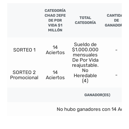
CATEGORÍA
CHAO JEFE
CANTIDAD
TOTAL
DE POR
DE
CATEGORÍA
VIDA $1
GANADORES
MILLÓN
Sueldo de
14
$1.000.000
SORTEO 1
-
Aciertos
mensuales
De Por Vida
reajustable.
No
SORTEO 2
14
-
Heredable
Promocional
Aciertos
(4)
GANADOR(ES)
No hubo ganadores con 14 Acier