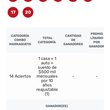
17
20
PREMIO
CATEGORÍA
CANTIDAD
TOTAL
LÍQUIDO
COMBO
DE
CATEGORÍA
POR
MARRAQUETA
GANADORES
GANADOR
1 casa + 1
auto +
sueldo de
$500 mil
14 Aciertos
mensuales
-
-
por 10
años
reajustable
(1)
GANADOR(ES)