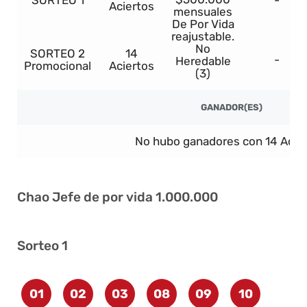
SORTEO 1
-
Aciertos
mensuales
De Por Vida
reajustable.
No
SORTEO 2
14
-
Heredable
Promocional
Aciertos
(3)
GANADOR(ES)
No hubo ganadores con 14 Acier
Chao Jefe de por vida 1.000.000
Sorteo 1
01
02
03
08
09
10