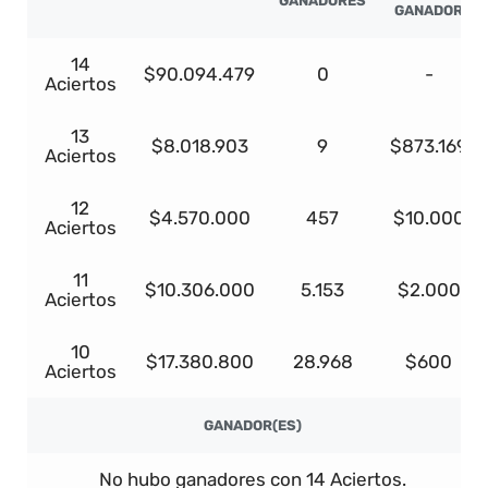
GANADORES
GANADOR
14
$90.094.479
0
-
Aciertos
13
$8.018.903
9
$873.169
Aciertos
12
$4.570.000
457
$10.000
Aciertos
11
$10.306.000
5.153
$2.000
Aciertos
10
$17.380.800
28.968
$600
Aciertos
GANADOR(ES)
No hubo ganadores con 14 Aciertos.