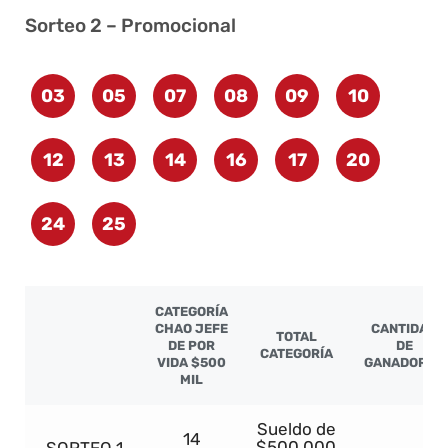
Sorteo 2 – Promocional
03
05
07
08
09
10
12
13
14
16
17
20
24
25
CATEGORÍA
CHAO JEFE
CANTIDAD
TOTAL
DE POR
DE
CATEGORÍA
VIDA $500
GANADORES
MIL
Sueldo de
14
$500.000