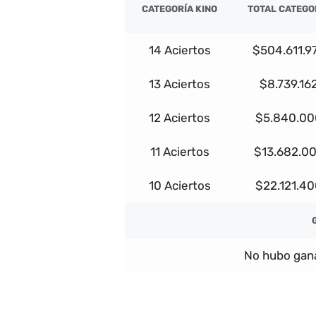
CATEGORÍA KINO
TOTAL CATEGO
14 Aciertos
$504.611.9
13 Aciertos
$8.739.16
12 Aciertos
$5.840.00
11 Aciertos
$13.682.0
10 Aciertos
$22.121.4
No hubo gana