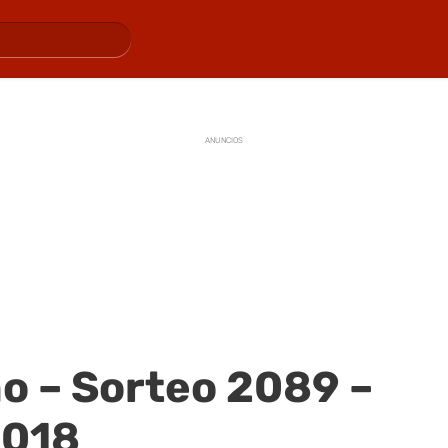
ANUNCIOS
o – Sorteo 2089 –
2018