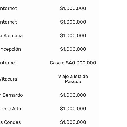
Internet
$1.000.000
Internet
$1.000.000
la Alemana
$1.000.000
ncepción
$1.000.000
Internet
Casa o $40.000.000
Viaje a Isla de
Vitacura
Pascua
n Bernardo
$1.000.000
ente Alto
$1.000.000
s Condes
$1.000.000