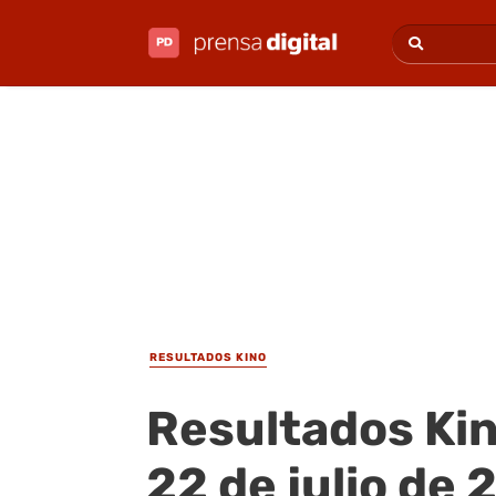
RESULTADOS KINO
Resultados Kin
22 de julio de 