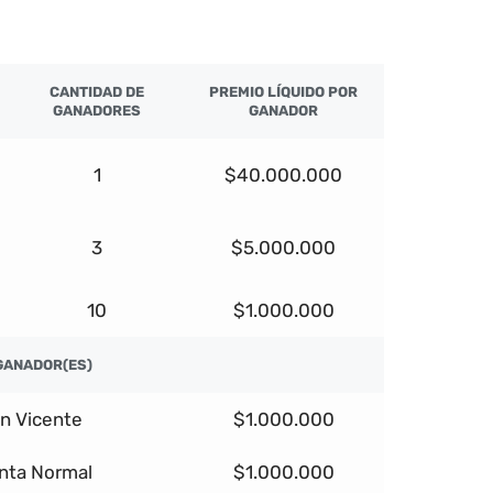
CANTIDAD DE
PREMIO LÍQUIDO POR
GANADORES
GANADOR
1
$40.000.000
3
$5.000.000
10
$1.000.000
GANADOR(ES)
n Vicente
$1.000.000
nta Normal
$1.000.000