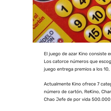
El juego de azar Kino consiste e
Los catorce números que escoge 
juego entrega premios a los 10, 1
Actualmente Kino ofrece 7 categ
número de cartón, ReKino, Cha
Chao Jefe de por vida 500.000 