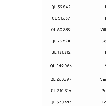
QL 39.842
QL 51.637
QL 60.389
Vil
QL 73.524
Co
QL 131.312
QL 249.066
QL 268.797
Sa
QL 310.316
Pu
QL 330.513
La