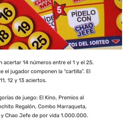
n acertar 14 números entre el 1 y el 25.
el jugador componen la “cartilla”. El
1, 12 y 13 aciertos.
orías de juego: El Kino, Premios al
nchito Regalón, Combo Marraqueta,
y Chao Jefe de por vida 1.000.000.