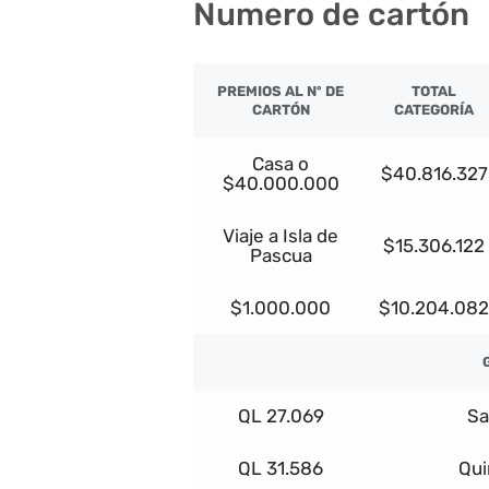
Numero de cartón
PREMIOS AL Nº DE
TOTAL
CARTÓN
CATEGORÍA
Casa o
$40.816.327
$40.000.000
Viaje a Isla de
$15.306.122
Pascua
$1.000.000
$10.204.082
QL 27.069
Sa
QL 31.586
Qui