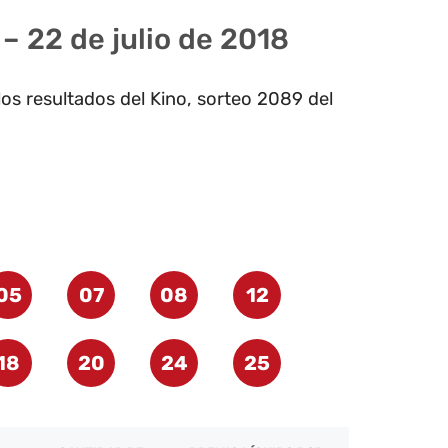
– 22 de julio de 2018
os resultados del Kino, sorteo 2089 del
05
07
08
12
18
20
24
25