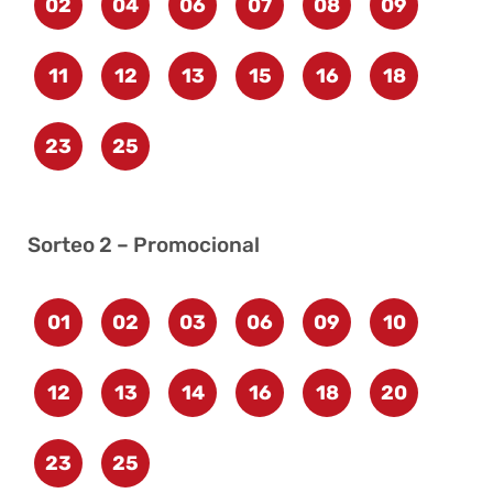
02
04
06
07
08
09
11
12
13
15
16
18
23
25
Sorteo 2 – Promocional
01
02
03
06
09
10
12
13
14
16
18
20
23
25