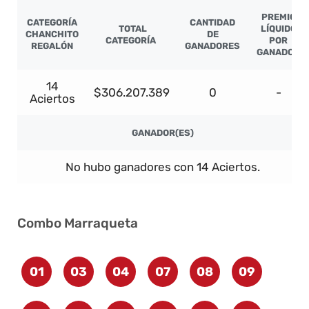
PREMIO
CATEGORÍA
CANTIDAD
TOTAL
LÍQUIDO
CHANCHITO
DE
CATEGORÍA
POR
REGALÓN
GANADORES
GANADOR
14
$306.207.389
0
-
Aciertos
GANADOR(ES)
No hubo ganadores con 14 Aciertos.
Combo Marraqueta
01
03
04
07
08
09