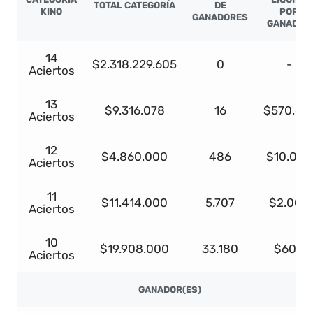
TOTAL CATEGORÍA
DE
KINO
POR
GANADORES
GANADOR
14
$2.318.229.605
0
-
Aciertos
13
$9.316.078
16
$570.61
Aciertos
12
$4.860.000
486
$10.000
Aciertos
11
$11.414.000
5.707
$2.000
Aciertos
10
$19.908.000
33.180
$600
Aciertos
GANADOR(ES)