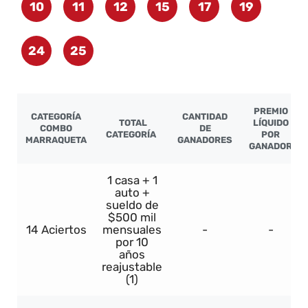
10
11
12
15
17
19
24
25
PREMIO
CATEGORÍA
CANTIDAD
TOTAL
LÍQUIDO
COMBO
DE
CATEGORÍA
POR
MARRAQUETA
GANADORES
GANADOR
1 casa + 1
auto +
sueldo de
$500 mil
14 Aciertos
mensuales
-
-
por 10
años
reajustable
(1)