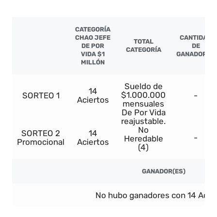
CATEGORÍA
CHAO JEFE
CANTIDAD
TOTAL
DE POR
DE
CATEGORÍA
VIDA $1
GANADORES
MILLÓN
Sueldo de
14
$1.000.000
SORTEO 1
-
Aciertos
mensuales
De Por Vida
reajustable.
No
SORTEO 2
14
-
Heredable
Promocional
Aciertos
(4)
GANADOR(ES)
No hubo ganadores con 14 Acier