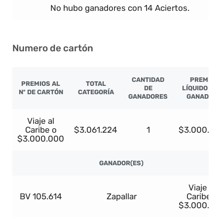
No hubo ganadores con 14 Aciertos.
Numero de cartón
CANTIDAD
PREMIO
PREMIOS AL
TOTAL
DE
LÍQUIDO PO
Nº DE CARTÓN
CATEGORÍA
GANADORES
GANADOR
Viaje al
Caribe o
$3.061.224
1
$3.000.00
$3.000.000
GANADOR(ES)
Viaje al
BV 105.614
Zapallar
Caribe o
$3.000.00