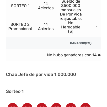
Sueldo de
14
$500.000
SORTEO 1
-
Aciertos
mensuales
De Por Vida
reajustable.
No
SORTEO 2
14
-
Heredable
Promocional
Aciertos
(3)
GANADOR(ES)
No hubo ganadores con 14 Acier
Chao Jefe de por vida 1.000.000
Sorteo 1