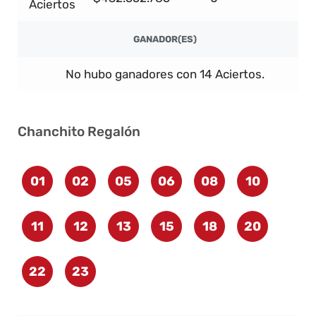
Aciertos
GANADOR(ES)
No hubo ganadores con 14 Aciertos.
Chanchito Regalón
01
02
05
06
08
10
11
12
13
15
18
20
22
23