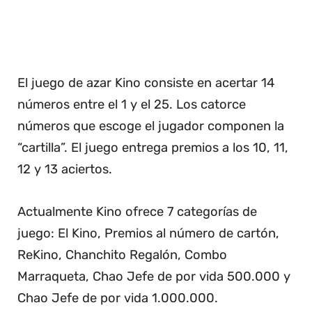
El juego de azar Kino consiste en acertar 14
números entre el 1 y el 25. Los catorce
números que escoge el jugador componen la
“cartilla”. El juego entrega premios a los 10, 11,
12 y 13 aciertos.
Actualmente Kino ofrece 7 categorías de
juego: El Kino, Premios al número de cartón,
ReKino, Chanchito Regalón, Combo
Marraqueta, Chao Jefe de por vida 500.000 y
Chao Jefe de por vida 1.000.000.