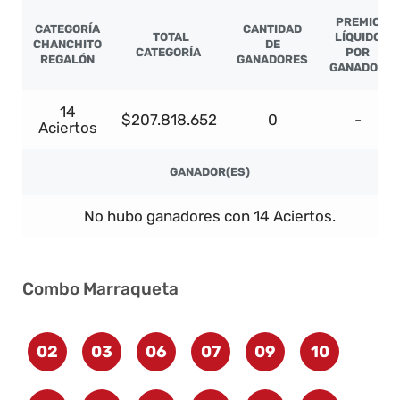
PREMIO
CATEGORÍA
CANTIDAD
TOTAL
LÍQUIDO
CHANCHITO
DE
CATEGORÍA
POR
REGALÓN
GANADORES
GANADOR
14
$207.818.652
0
-
Aciertos
GANADOR(ES)
No hubo ganadores con 14 Aciertos.
Combo Marraqueta
02
03
06
07
09
10