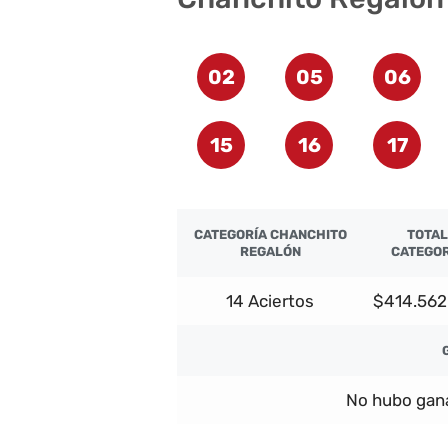
02
05
06
15
16
17
CATEGORÍA CHANCHITO
TOTAL
REGALÓN
CATEGOR
14 Aciertos
$414.562
No hubo gana