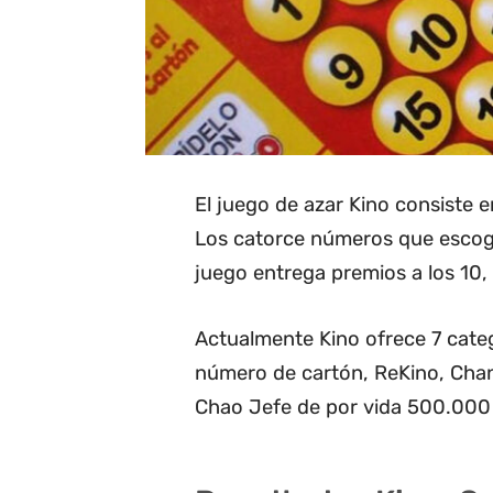
El juego de azar Kino consiste e
Los catorce números que escoge 
juego entrega premios a los 10, 1
Actualmente Kino ofrece 7 categ
número de cartón, ReKino, Cha
Chao Jefe de por vida 500.000 