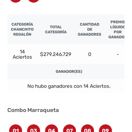
PREMIO
CATEGORÍA
CANTIDAD
TOTAL
LÍQUIDO
CHANCHITO
DE
CATEGORÍA
POR
REGALÓN
GANADORES
GANADOR
14
$279.246.729
0
-
Aciertos
GANADOR(ES)
No hubo ganadores con 14 Aciertos.
Combo Marraqueta
01
03
04
07
08
09