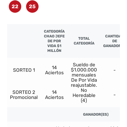
22
25
CATEGORÍA
CHAO JEFE
CANTIDAD
TOTAL
DE POR
DE
CATEGORÍA
VIDA $1
GANADORES
MILLÓN
Sueldo de
14
$1.000.000
SORTEO 1
-
Aciertos
mensuales
De Por Vida
reajustable.
No
SORTEO 2
14
-
Heredable
Promocional
Aciertos
(4)
GANADOR(ES)