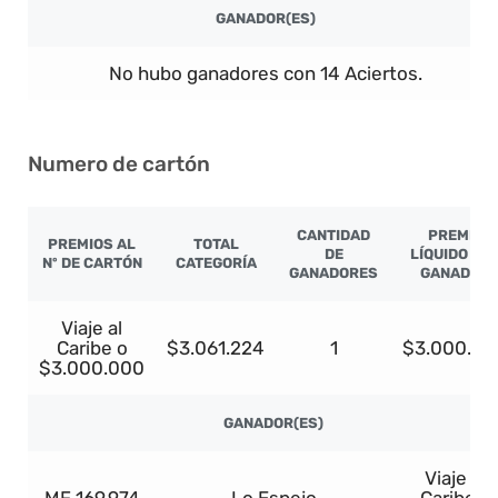
GANADOR(ES)
No hubo ganadores con 14 Aciertos.
Numero de cartón
CANTIDAD
PREMIO
PREMIOS AL
TOTAL
DE
LÍQUIDO PO
Nº DE CARTÓN
CATEGORÍA
GANADORES
GANADOR
Viaje al
Caribe o
$3.061.224
1
$3.000.00
$3.000.000
GANADOR(ES)
Viaje al
MF 169.974
Lo Espejo
Caribe o