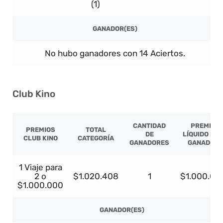
(1)
GANADOR(ES)
No hubo ganadores con 14 Aciertos.
Club Kino
CANTIDAD
PREMIO
PREMIOS
TOTAL
DE
LÍQUIDO PO
CLUB KINO
CATEGORÍA
GANADORES
GANADOR
1 Viaje para
2 o
$1.020.408
1
$1.000.00
$1.000.000
GANADOR(ES)