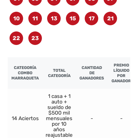
10
11
13
15
17
21
22
23
PREMIO
CATEGORÍA
CANTIDAD
TOTAL
LÍQUIDO
COMBO
DE
CATEGORÍA
POR
MARRAQUETA
GANADORES
GANADOR
1 casa + 1
auto +
sueldo de
$500 mil
14 Aciertos
mensuales
-
-
por 10
años
reajustable