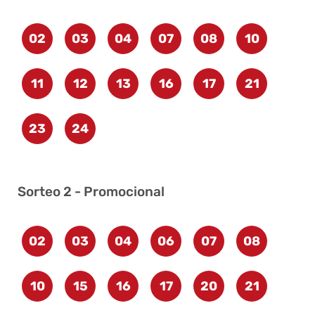
02
03
04
07
08
10
11
12
13
16
17
21
23
24
Sorteo 2 - Promocional
02
03
04
06
07
08
10
15
16
17
20
21