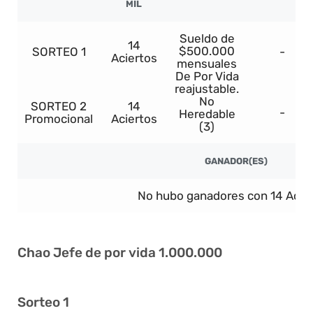
MIL
Sueldo de
14
$500.000
SORTEO 1
-
Aciertos
mensuales
De Por Vida
reajustable.
No
SORTEO 2
14
-
Heredable
Promocional
Aciertos
(3)
GANADOR(ES)
No hubo ganadores con 14 Acier
Chao Jefe de por vida 1.000.000
Sorteo 1