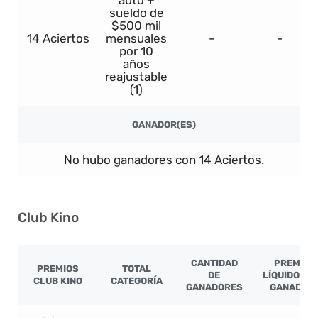
sueldo de
$500 mil
14 Aciertos
mensuales
-
-
por 10
años
reajustable
(1)
GANADOR(ES)
No hubo ganadores con 14 Aciertos.
Club Kino
CANTIDAD
PREMIO
PREMIOS
TOTAL
DE
LÍQUIDO PO
CLUB KINO
CATEGORÍA
GANADORES
GANADOR