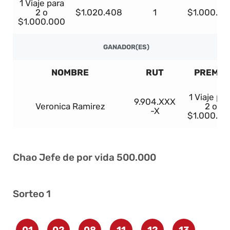
1 Viaje para
2 o
$1.020.408
1
$1.000.00
$1.000.000
GANADOR(ES)
NOMBRE
RUT
PREMIO
1 Viaje par
9.904.XXX
Veronica Ramirez
2 o
-X
$1.000.00
Chao Jefe de por vida 500.000
Sorteo 1
01
02
08
11
12
13