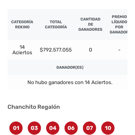
PREMIO
CANTIDAD
CATEGORÍA
TOTAL
LÍQUIDO
DE
REKINO
CATEGORÍA
POR
GANADORES
GANADOR
14
$792.577.055
0
-
Aciertos
GANADOR(ES)
No hubo ganadores con 14 Aciertos.
Chanchito Regalón
01
03
04
06
07
10