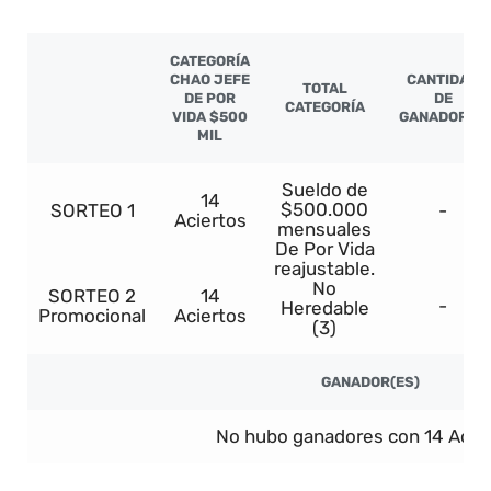
CATEGORÍA
CHAO JEFE
CANTIDAD
TOTAL
DE POR
DE
CATEGORÍA
VIDA $500
GANADORES
MIL
Sueldo de
14
$500.000
SORTEO 1
-
Aciertos
mensuales
De Por Vida
reajustable.
No
SORTEO 2
14
-
Heredable
Promocional
Aciertos
(3)
GANADOR(ES)
No hubo ganadores con 14 Acier