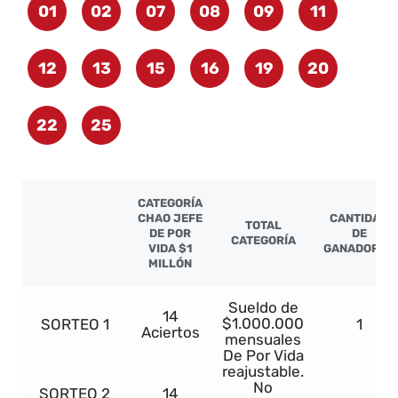
01
02
07
08
09
11
12
13
15
16
19
20
22
25
CATEGORÍA
CHAO JEFE
CANTIDAD
TOTAL
DE POR
DE
CATEGORÍA
VIDA $1
GANADORES
MILLÓN
Sueldo de
14
$1.000.000
SORTEO 1
1
Aciertos
mensuales
De Por Vida
reajustable.
No
SORTEO 2
14