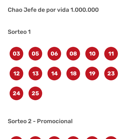
Chao Jefe de por vida 1.000.000
Sorteo 1
03
05
06
08
10
11
12
13
14
18
19
23
24
25
Sorteo 2 - Promocional