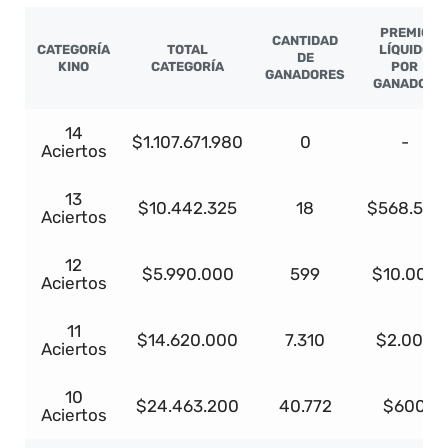
PREMIO
CANTIDAD
CATEGORÍA
TOTAL
LÍQUIDO
DE
KINO
CATEGORÍA
POR
GANADORES
GANADOR
14
$1.107.671.980
0
-
Aciertos
13
$10.442.325
18
$568.527
Aciertos
12
$5.990.000
599
$10.000
Aciertos
11
$14.620.000
7.310
$2.000
Aciertos
10
$24.463.200
40.772
$600
Aciertos