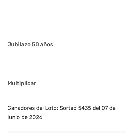
7 17 22 25 32 36
5 11 13 20 25 26
1 11 16 17 20 34
Jubilazo 50 años
11 13 14 20 33 38
Multiplicar
2
Ganadores del Loto: Sorteo 5435 del 07 de
junio de 2026