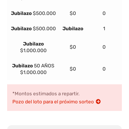
Jubilazo
$500.000
$0
0
Jubilazo
$500.000
Jubilazo
1
Jubilazo
$0
0
$1.000.000
Jubilazo
50 AÑOS
$0
0
$1.000.000
*Montos estimados a repartir.
Pozo del loto para el próximo sorteo