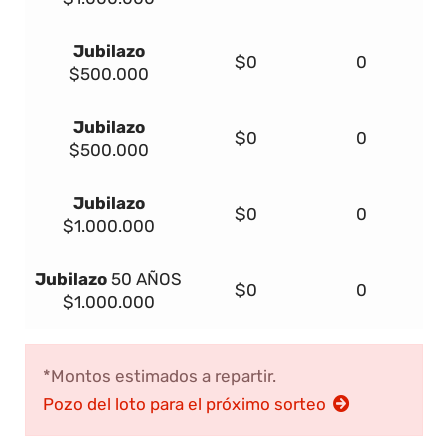
Jubilazo
$0
0
$500.000
Jubilazo
$0
0
$500.000
Jubilazo
$0
0
$1.000.000
Jubilazo
50 AÑOS
$0
0
$1.000.000
*Montos estimados a repartir.
Pozo del loto para el próximo sorteo