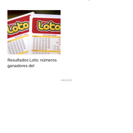
Resultados Loto: números
ganadores del
ANUNCIOS