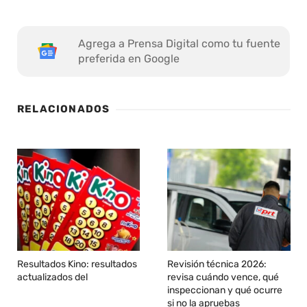
Agrega a Prensa Digital como tu fuente
preferida en Google
RELACIONADOS
Resultados Kino: resultados
Revisión técnica 2026:
actualizados del
revisa cuándo vence, qué
inspeccionan y qué ocurre
si no la apruebas