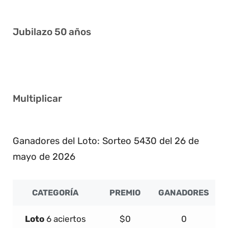
Jubilazo 50 años
1 11 25 29 32 37
Multiplicar
2
Ganadores del Loto: Sorteo 5430 del 26 de
mayo de 2026
CATEGORÍA
PREMIO
GANADORES
Loto
6 aciertos
$0
0