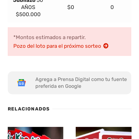
AÑOS
$0
0
$500.000
*Montos estimados a repartir.
Pozo del loto para el próximo sorteo
Agrega a Prensa Digital como tu fuente
preferida en Google
RELACIONADOS