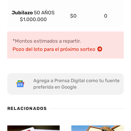
Jubilazo
50 AÑOS
$0
0
$1.000.000
*Montos estimados a repartir.
Pozo del loto para el próximo sorteo
Agrega a Prensa Digital como tu fuente
preferida en Google
RELACIONADOS