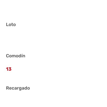
Loto
3 9 23 27 29 32
Comodín
13
Recargado
3 4 9 10 25 33