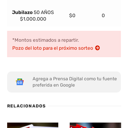
Jubilazo
50 AÑOS
$0
0
$1.000.000
*Montos estimados a repartir.
Pozo del loto para el próximo sorteo
Agrega a Prensa Digital como tu fuente
preferida en Google
RELACIONADOS