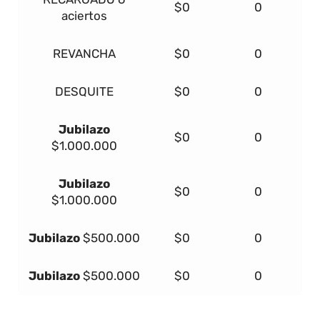
$0
0
aciertos
REVANCHA
$0
0
DESQUITE
$0
0
Jubilazo
$0
0
$1.000.000
Jubilazo
$0
0
$1.000.000
Jubilazo
$500.000
$0
0
Jubilazo
$500.000
$0
0