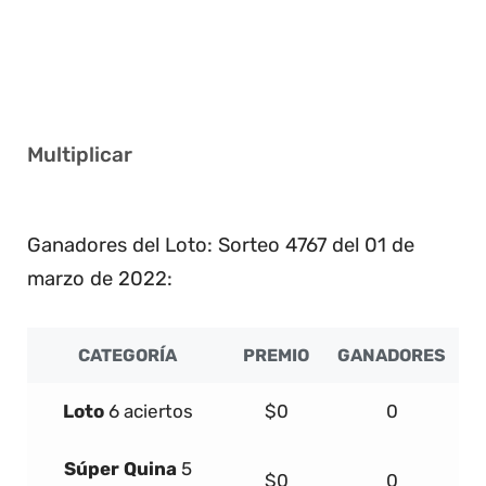
2 26 31 33 38 41
1 5 10 11 13 32
4 7 13 20 22 26
Multiplicar
2
Ganadores del Loto: Sorteo 4767 del 01 de
marzo de 2022:
CATEGORÍA
PREMIO
GANADORES
Loto
6 aciertos
$0
0
Súper
Quina
5
$0
0