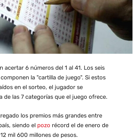
n acertar 6 números del 1 al 41. Los seis
omponen la "cartilla de juego". Si estos
ídos en el sorteo, el jugador se
 de las 7 categorías que el juego ofrece.
ntregado los premios más grandes entre
país, siendo el
pozo
récord el de enero de
12 mil 600 millones de pesos.