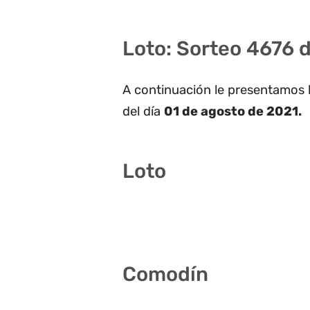
Loto: Sorteo 4676 d
A continuación le presentamos 
del día
01 de agosto de 2021.
Loto
4 6 18 22 26 35
Comodín