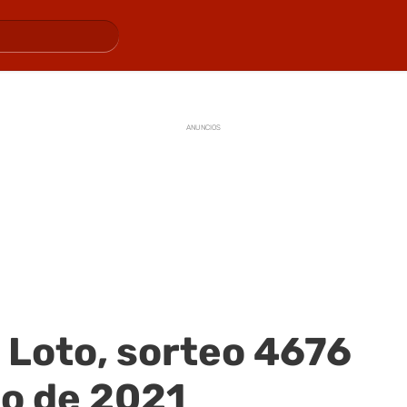
ANUNCIOS
 Loto, sorteo 4676
to de 2021