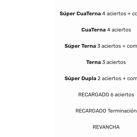
Súper
Cua
Terna
4 aciertos + 
Cua
Terna
4 aciertos
Súper
Terna
3 aciertos + co
Terna
3 aciertos
Súper Dupla
2 aciertos + co
RECARGADO
6 aciertos
RECARGADO Terminación
REVANCHA