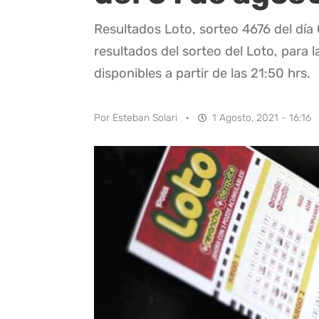
Resultados Loto, sorteo 4676 del día
resultados del sorteo del Loto, para l
disponibles a partir de las 21:50 hrs.
Por
Esteban Solari
·
1 Agosto, 2021 - 16:16