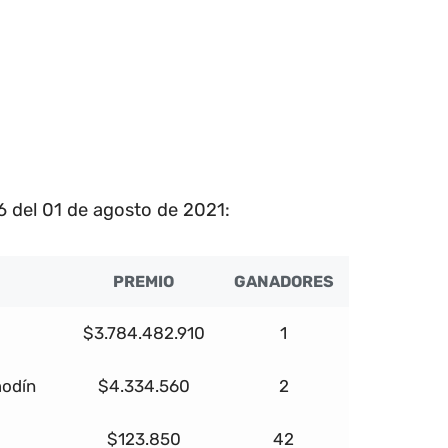
6 del 01 de agosto de 2021:
PREMIO
GANADORES
$3.784.482.910
1
modín
$4.334.560
2
$123.850
42