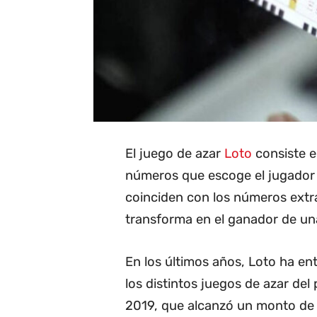
El juego de azar
Loto
consiste e
números que escoge el jugador c
coinciden con los números extra
transforma en el ganador de una
En los últimos años, Loto ha e
los distintos juegos de azar del 
2019, que alcanzó un monto de 