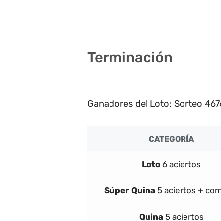
2
Terminación
0
Ganadores del Loto: Sorteo 467
CATEGORÍA
Loto
6 aciertos
Súper
Quina
5 aciertos + co
Quina
5 aciertos