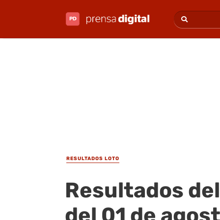
RESULTADOS LOTO
Resultados del
del 01 de agos